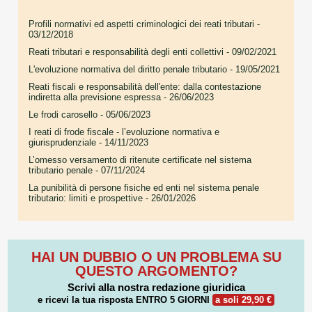
Profili normativi ed aspetti criminologici dei reati tributari
-
03/12/2018
Reati tributari e responsabilità degli enti collettivi
- 09/02/2021
L'evoluzione normativa del diritto penale tributario
- 19/05/2021
Reati fiscali e responsabilità dell'ente: dalla contestazione
indiretta alla previsione espressa
- 26/06/2023
Le frodi carosello
- 05/06/2023
I reati di frode fiscale - l’evoluzione normativa e
giurisprudenziale
- 14/11/2023
L’omesso versamento di ritenute certificate nel sistema
tributario penale
- 07/11/2024
La punibilità di persone fisiche ed enti nel sistema penale
tributario: limiti e prospettive
- 26/01/2026
HAI UN DUBBIO O UN PROBLEMA SU
QUESTO ARGOMENTO?
Scrivi alla nostra redazione giuridica
e ricevi la tua risposta
ENTRO 5 GIORNI
a soli 29,90 €