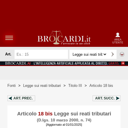
AREA
UTENTE
Art.
Fonti
>
Legge sui reati tributari
>
Titolo III
>
Articolo 18 bis
ART.
PREC.
ART.
SUCC.
Articolo
18 bis
Legge sui reati tributari
(D.lgs. 10 marzo 2000, n. 74)
[Aggiornato al 01/01/2025]