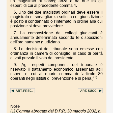
un magistrato di sorveglianza e da due fra gli
esperti di cui al precedente comma 4.
6. Uno dei due magistrati ordinari deve essere il
magistrato di sorveglianza sotto la cui giurisdizione
è posto il condannato o l'internato in ordine alla cui
posizione si deve provvedere.
7. La composizione dei collegi giudicanti è
annualmente determinata secondo le disposizioni
dell'ordinamento giudiziario.
8. Le decisioni del tribunale sono emesse con
ordinanza in camera di consiglio; in caso di parità
di voti prevale il voto del presidente.
9. [Agli esperti componenti del tribunale è
riservato il trattamento economico assegnato agli
esperti di cui al quarto comma dell'articolo 80
(1)
operanti negli istituti di prevenzione e di pena.]
ART.
PREC.
ART.
SUCC.
Note
(1)
Comma abrogato dal D.P.R. 30 maggio 2002, n.