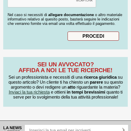
Nel caso si necessiti di
allegare documentazione
o altro materiale
informativo relativo al quesito posto, basterà seguire le indicazioni
che verranno fornite via email una volta effettuato il pagamento.
SEI UN AVVOCATO?
AFFIDA A NOI LE TUE RICERCHE!
Sei un professionista e necessiti di una
ricerca giuridica
su
questo articolo? Un cliente ti ha chiesto un
parere
su questo
argomento o devi redigere un
atto
riguardante la materia?
Inviaci la tua richiesta
e ottieni
in tempi brevissimi
quanto ti
serve per lo svolgimento della tua attività professionale!
LA NEWS