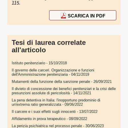
115.
SCARICA IN PDF
Tesi di laurea correlate
all'articolo
Istituto penitenziario
- 15/10/2018
Il governo delle carceri. Organizzazione e funzioni
dell'Amministrazione penitenziaria
- 04/11/2019
Mutamenti della funzione della sanzione penale
- 26/09/2021
Il divieto di concessione dei benefici penitenziari e la crisi delle
presunzioni assolute di pericolosità
- 14/11/2021
La pena detentiva in Italia: l'inopportuno predominio di
un'extrema ratio generalizzata
- 09/06/2022
Il carcere e i suoi effetti sugli innocenti
- 13/07/2022
Affidamento in prova terapeutico
- 08/09/2022
La perizia psichiatrica nel processo penale
- 30/06/2023