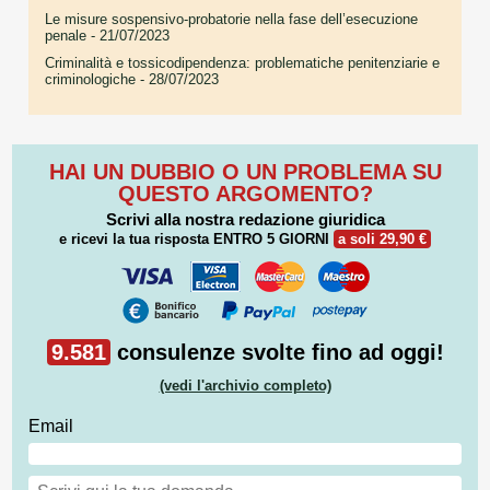
Le misure sospensivo-probatorie nella fase dell’esecuzione
penale
- 21/07/2023
Criminalità e tossicodipendenza: problematiche penitenziarie e
criminologiche
- 28/07/2023
HAI UN DUBBIO O UN PROBLEMA SU
QUESTO ARGOMENTO?
Scrivi alla nostra redazione giuridica
e ricevi la tua risposta
ENTRO 5 GIORNI
a soli 29,90 €
9.581
consulenze svolte fino ad oggi!
(vedi l'archivio completo)
Email