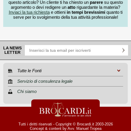
questo articolo? Un cliente ti ha chiesto un
parere
su questo
argomento o devi redigere un
atto
riguardante la materia?
Inviaci la tua richiesta
e ottieni
in tempi brevissimi
quanto ti
serve per lo svolgimento della tua attività professionale!
LA NEWS
LETTER
Tutte le Fonti
Servizio di consulenza legale
Chi siamo
Tutti i diritti riservati - Copyright © Brocardi.it 2003-2026
Concept & content by
Avv. Manuel Tropea