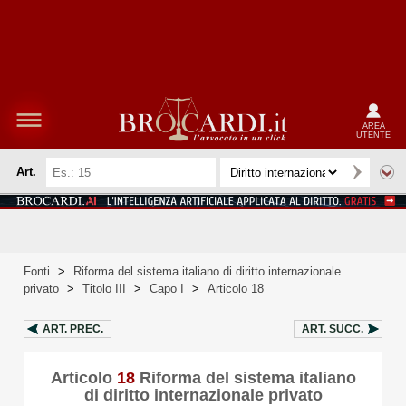
AREA
UTENTE
Art.
Fonti
>
Riforma del sistema italiano di diritto internazionale
privato
>
Titolo III
>
Capo I
>
Articolo 18
ART.
PREC.
ART.
SUCC.
Articolo
18
Riforma del sistema italiano
di diritto internazionale privato