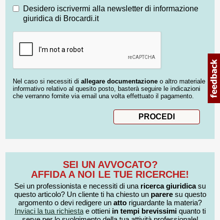
Desidero iscrivermi alla newsletter di informazione
giuridica di Brocardi.it
Nel caso si necessiti di
allegare documentazione
o altro materiale
informativo relativo al quesito posto, basterà seguire le indicazioni
che verranno fornite via email una volta effettuato il pagamento.
SEI UN AVVOCATO?
AFFIDA A NOI LE TUE RICERCHE!
Sei un professionista e necessiti di una
ricerca giuridica
su
questo articolo? Un cliente ti ha chiesto un
parere
su questo
argomento o devi redigere un
atto
riguardante la materia?
Inviaci la tua richiesta
e ottieni
in tempi brevissimi
quanto ti
serve per lo svolgimento della tua attività professionale!