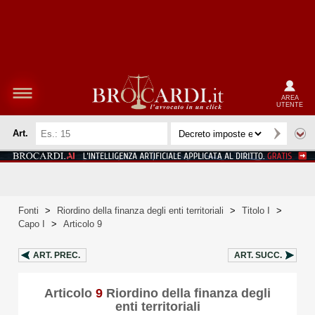
AREA
UTENTE
Art.
Fonti
>
Riordino della finanza degli enti territoriali
>
Titolo I
>
Capo I
>
Articolo 9
ART.
PREC.
ART.
SUCC.
Articolo
9
Riordino della finanza degli
enti territoriali