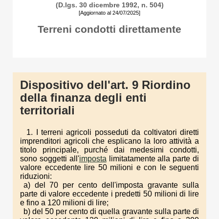
(D.lgs. 30 dicembre 1992, n. 504)
[Aggiornato al 24/07/2025]
Terreni condotti direttamente
Dispositivo dell'art. 9 Riordino
della finanza degli enti
territoriali
1. I terreni agricoli posseduti da coltivatori diretti
imprenditori agricoli che esplicano la loro attività a
titolo principale, purché dai medesimi condotti,
sono soggetti all'
imposta
limitatamente alla parte di
valore eccedente lire 50 milioni e con le seguenti
riduzioni:
a) del 70 per cento dell'imposta gravante sulla
parte di valore eccedente i predetti 50 milioni di lire
e fino a 120 milioni di lire;
b) del 50 per cento di quella gravante sulla parte di