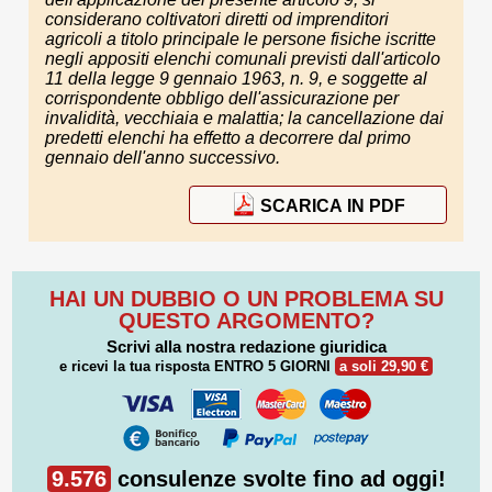
considerano coltivatori diretti od imprenditori
agricoli a titolo principale le persone fisiche iscritte
negli appositi elenchi comunali previsti dall'articolo
11 della legge 9 gennaio 1963, n. 9, e soggette al
corrispondente obbligo dell'assicurazione per
invalidità, vecchiaia e malattia; la cancellazione dai
predetti elenchi ha effetto a decorrere dal primo
gennaio dell'anno successivo.
SCARICA IN PDF
HAI UN DUBBIO O UN PROBLEMA SU
QUESTO ARGOMENTO?
Scrivi alla nostra redazione giuridica
e ricevi la tua risposta
ENTRO 5 GIORNI
a soli 29,90 €
9.576
consulenze svolte fino ad oggi!