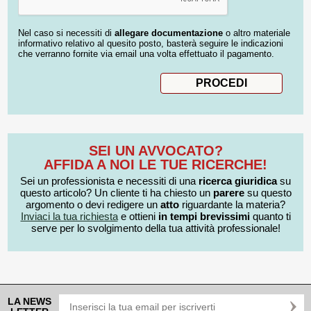
Nel caso si necessiti di
allegare documentazione
o altro materiale
informativo relativo al quesito posto, basterà seguire le indicazioni
che verranno fornite via email una volta effettuato il pagamento.
SEI UN AVVOCATO?
AFFIDA A NOI LE TUE RICERCHE!
Sei un professionista e necessiti di una
ricerca giuridica
su
questo articolo? Un cliente ti ha chiesto un
parere
su questo
argomento o devi redigere un
atto
riguardante la materia?
Inviaci la tua richiesta
e ottieni
in tempi brevissimi
quanto ti
serve per lo svolgimento della tua attività professionale!
LA NEWS