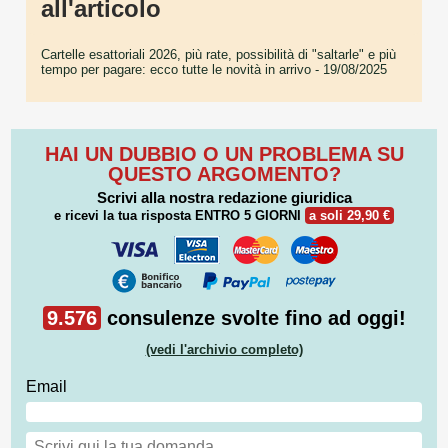
all'articolo
Cartelle esattoriali 2026, più rate, possibilità di "saltarle" e più
tempo per pagare: ecco tutte le novità in arrivo
- 19/08/2025
HAI UN DUBBIO O UN PROBLEMA SU
QUESTO ARGOMENTO?
Scrivi alla nostra redazione giuridica
e ricevi la tua risposta
ENTRO 5 GIORNI
a soli 29,90 €
9.576
consulenze svolte fino ad oggi!
(vedi l'archivio completo)
Email