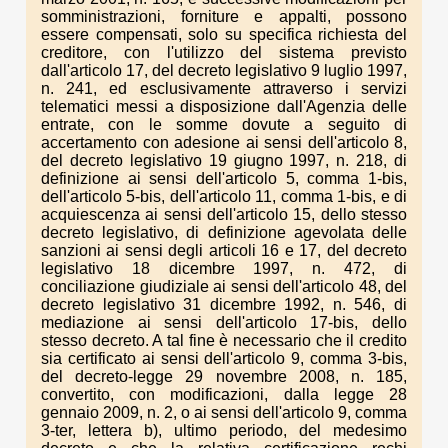
somministrazioni, forniture e appalti, possono
essere compensati, solo su specifica richiesta del
creditore, con l'utilizzo del sistema previsto
dall'articolo 17, del decreto legislativo 9 luglio 1997,
n. 241, ed esclusivamente attraverso i servizi
telematici messi a disposizione dall'Agenzia delle
entrate, con le somme dovute a seguito di
accertamento con adesione ai sensi dell'articolo 8,
del decreto legislativo 19 giugno 1997, n. 218, di
definizione ai sensi dell'articolo 5, comma 1-bis,
dell'articolo 5-bis, dell'articolo 11, comma 1-bis, e di
acquiescenza ai sensi dell'articolo 15, dello stesso
decreto legislativo, di definizione agevolata delle
sanzioni ai sensi degli articoli 16 e 17, del decreto
legislativo 18 dicembre 1997, n. 472, di
conciliazione giudiziale ai sensi dell'articolo 48, del
decreto legislativo 31 dicembre 1992, n. 546, di
mediazione ai sensi dell'articolo 17-bis, dello
stesso decreto. A tal fine è necessario che il credito
sia certificato ai sensi dell'articolo 9, comma 3-bis,
del decreto-legge 29 novembre 2008, n. 185,
convertito, con modificazioni, dalla legge 28
gennaio 2009, n. 2, o ai sensi dell'articolo 9, comma
3-ter, lettera b), ultimo periodo, del medesimo