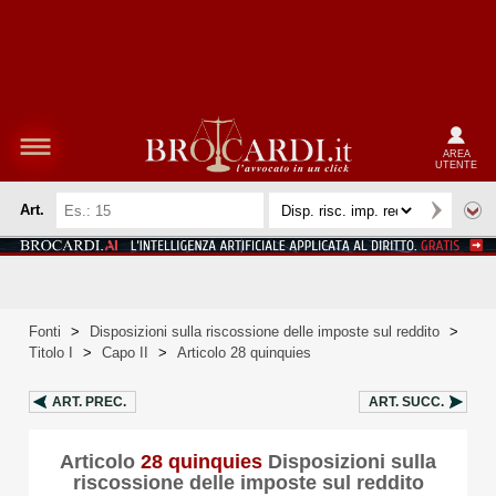
AREA
UTENTE
Art.
Fonti
>
Disposizioni sulla riscossione delle imposte sul reddito
>
Titolo I
>
Capo II
>
Articolo 28 quinquies
ART.
PREC.
ART.
SUCC.
Articolo
28 quinquies
Disposizioni sulla
riscossione delle imposte sul reddito