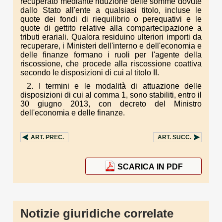
recuperato mediante riduzione delle somme dovute
dallo Stato all'ente a qualsiasi titolo, incluse le
quote dei fondi di riequilibrio o perequativi e le
quote di gettito relative alla compartecipazione a
tributi erariali. Qualora residuino ulteriori importi da
recuperare, i Ministeri dell'interno e dell'economia e
delle finanze formano i ruoli per l'agente della
riscossione, che procede alla riscossione coattiva
secondo le disposizioni di cui al titolo II.
2. I termini e le modalità di attuazione delle
disposizioni di cui al comma 1, sono stabiliti, entro il
30 giugno 2013, con decreto del Ministro
dell'economia e delle finanze.
ART.
PREC.
ART.
SUCC.
SCARICA IN PDF
Notizie giuridiche correlate