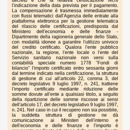
decreto e che la relativa certificazione rechi
l'indicazione della data prevista per il pagamento.
La compensazione è trasmessa immediatamente
con flussi telematici dall'Agenzia delle entrate alla
piattaforma elettronica per la gestione telematica
del rilascio delle certificazioni, predisposta dal
Ministero dell'economia e delle finanze -
Dipartimento della ragioneria generale dello Stato,
con modalità idonee a garantire l'utilizzo univoco
del credito certificato. Qualora l'ente pubblico
nazionale, la regione, l'ente locale o l'ente del
Servizio sanitario nazionale non versi sulla
contabilità speciale numero 1778 "Fondi di
bilancio" l'importo certificato entro sessanta giorni
dal termine indicato nella certificazione, la struttura
di gestione di cui all'articolo 22, comma 3, del
decreto legislativo 9 luglio 1997, n. 241, trattiene
l'importo certificato mediante riduzione delle
somme dovute all'ente a qualsiasi titolo, a seguito
della ripartizione delle somme riscosse ai sensi
dell'articolo 17, del decreto legislativo 9 luglio 1997,
n. 241. Nel caso in cui il recupero non sia possibile,
la suddetta struttura di gestione ne dà
comunicazione ai Ministeri dell'interno e
dell'economia e delle finanze e l'importo è