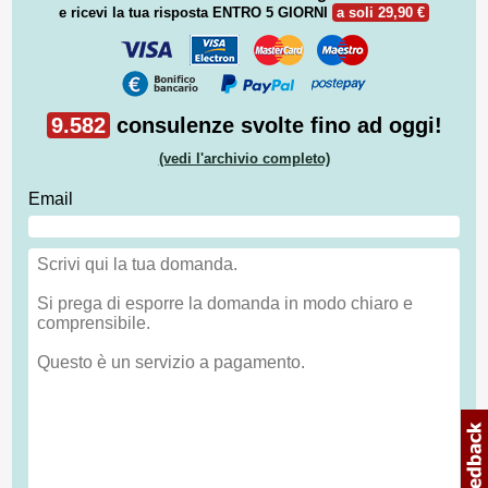
e ricevi la tua risposta
ENTRO 5 GIORNI
a soli 29,90 €
9.582
consulenze svolte fino ad oggi!
(vedi l'archivio completo)
Email