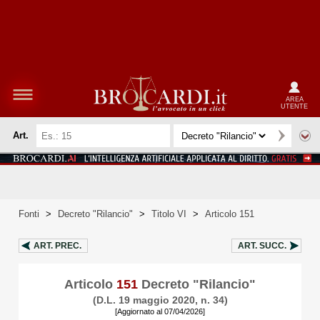
AREA
UTENTE
Art.
Fonti
>
Decreto "Rilancio"
>
Titolo VI
>
Articolo 151
ART.
PREC.
ART.
SUCC.
Articolo
151
Decreto "Rilancio"
(D.L. 19 maggio 2020, n. 34)
[Aggiornato al 07/04/2026]