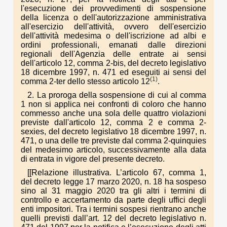
l'esecuzione dei provvedimenti di sospensione
della licenza o dell'autorizzazione amministrativa
all'esercizio dell'attività, ovvero dell'esercizio
dell'attività medesima o dell'iscrizione ad albi e
ordini professionali, emanati dalle direzioni
regionali dell'Agenzia delle entrate ai sensi
dell'articolo 12, comma 2-bis, del decreto legislativo
18 dicembre 1997, n. 471 ed eseguiti ai sensi del
(1)
comma 2-ter dello stesso articolo 12
.
2. La proroga della sospensione di cui al comma
1 non si applica nei confronti di coloro che hanno
commesso anche una sola delle quattro violazioni
previste dall'articolo 12, comma 2 e comma 2-
sexies, del decreto legislativo 18 dicembre 1997, n.
471, o una delle tre previste dal comma 2-quinquies
del medesimo articolo, successivamente alla data
di entrata in vigore del presente decreto.
[[Relazione illustrativa. L’articolo 67, comma 1,
del decreto legge 17 marzo 2020, n. 18 ha sospeso
sino al 31 maggio 2020 tra gli altri i termini di
controllo e accertamento da parte degli uffici degli
enti impositori. Tra i termini sospesi rientrano anche
quelli previsti dall’art. 12 del decreto legislativo n.