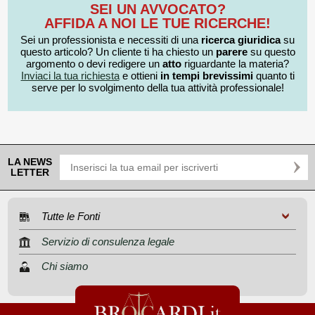
SEI UN AVVOCATO?
AFFIDA A NOI LE TUE RICERCHE!
Sei un professionista e necessiti di una
ricerca giuridica
su
questo articolo? Un cliente ti ha chiesto un
parere
su questo
argomento o devi redigere un
atto
riguardante la materia?
Inviaci la tua richiesta
e ottieni
in tempi brevissimi
quanto ti
serve per lo svolgimento della tua attività professionale!
LA NEWS
LETTER
Tutte le Fonti
Servizio di consulenza legale
Chi siamo