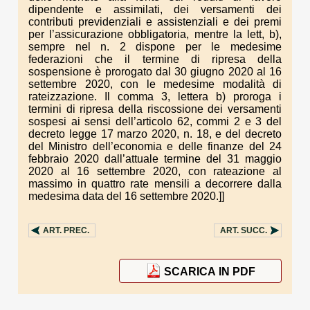
dipendente e assimilati, dei versamenti dei
contributi previdenziali e assistenziali e dei premi
per l’assicurazione obbligatoria, mentre la lett, b),
sempre nel n. 2 dispone per le medesime
federazioni che il termine di ripresa della
sospensione è prorogato dal 30 giugno 2020 al 16
settembre 2020, con le medesime modalità di
rateizzazione. Il comma 3, lettera b) proroga i
termini di ripresa della riscossione dei versamenti
sospesi ai sensi dell’articolo 62, commi 2 e 3 del
decreto legge 17 marzo 2020, n. 18, e del decreto
del Ministro dell’economia e delle finanze del 24
febbraio 2020 dall’attuale termine del 31 maggio
2020 al 16 settembre 2020, con rateazione al
massimo in quattro rate mensili a decorrere dalla
medesima data del 16 settembre 2020.]]
ART.
PREC.
ART.
SUCC.
SCARICA IN PDF