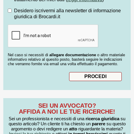
Desidero iscrivermi alla newsletter di informazione
giuridica di Brocardi.it
Nel caso si necessiti di
allegare documentazione
o altro materiale
informativo relativo al quesito posto, basterà seguire le indicazioni
che verranno fornite via email una volta effettuato il pagamento.
SEI UN AVVOCATO?
AFFIDA A NOI LE TUE RICERCHE!
Sei un professionista e necessiti di una
ricerca giuridica
su
questo articolo? Un cliente ti ha chiesto un
parere
su questo
argomento o devi redigere un
atto
riguardante la materia?
Inviaci la tua richiesta
e ottieni
in tempi brevissimi
quanto ti