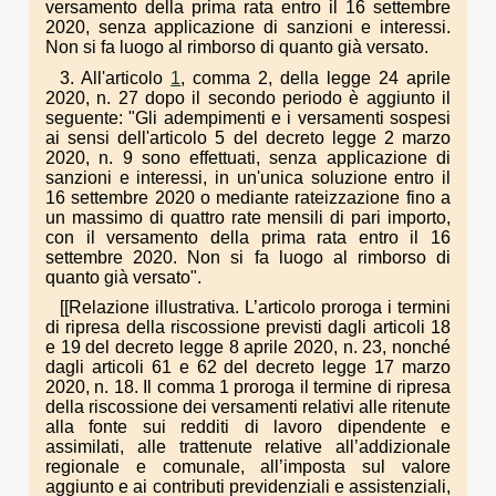
versamento della prima rata entro il 16 settembre
2020, senza applicazione di sanzioni e interessi.
Non si fa luogo al rimborso di quanto già versato.
3. All'articolo
1
, comma 2, della legge 24 aprile
2020, n. 27 dopo il secondo periodo è aggiunto il
seguente: "Gli adempimenti e i versamenti sospesi
ai sensi dell'articolo 5 del decreto legge 2 marzo
2020, n. 9 sono effettuati, senza applicazione di
sanzioni e interessi, in un'unica soluzione entro il
16 settembre 2020 o mediante rateizzazione fino a
un massimo di quattro rate mensili di pari importo,
con il versamento della prima rata entro il 16
settembre 2020. Non si fa luogo al rimborso di
quanto già versato".
[[Relazione illustrativa. L’articolo proroga i termini
di ripresa della riscossione previsti dagli articoli 18
e 19 del decreto legge 8 aprile 2020, n. 23, nonché
dagli articoli 61 e 62 del decreto legge 17 marzo
2020, n. 18. Il comma 1 proroga il termine di ripresa
della riscossione dei versamenti relativi alle ritenute
alla fonte sui redditi di lavoro dipendente e
assimilati, alle trattenute relative all’addizionale
regionale e comunale, all’imposta sul valore
aggiunto e ai contributi previdenziali e assistenziali,