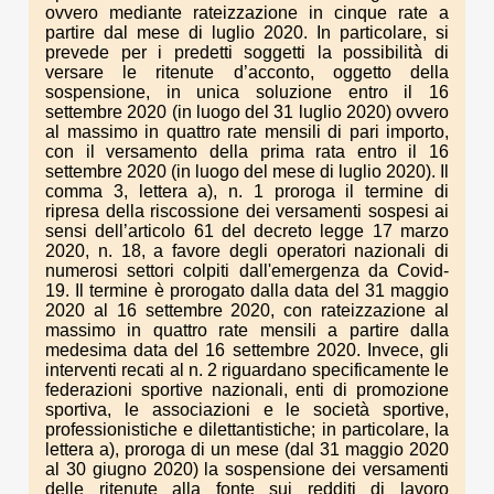
ovvero mediante rateizzazione in cinque rate a
partire dal mese di luglio 2020. In particolare, si
prevede per i predetti soggetti la possibilità di
versare le ritenute d’acconto, oggetto della
sospensione, in unica soluzione entro il 16
settembre 2020 (in luogo del 31 luglio 2020) ovvero
al massimo in quattro rate mensili di pari importo,
con il versamento della prima rata entro il 16
settembre 2020 (in luogo del mese di luglio 2020). Il
comma 3, lettera a), n. 1 proroga il termine di
ripresa della riscossione dei versamenti sospesi ai
sensi dell’articolo 61 del decreto legge 17 marzo
2020, n. 18, a favore degli operatori nazionali di
numerosi settori colpiti dall'emergenza da Covid-
19. Il termine è prorogato dalla data del 31 maggio
2020 al 16 settembre 2020, con rateizzazione al
massimo in quattro rate mensili a partire dalla
medesima data del 16 settembre 2020. Invece, gli
interventi recati al n. 2 riguardano specificamente le
federazioni sportive nazionali, enti di promozione
sportiva, le associazioni e le società sportive,
professionistiche e dilettantistiche; in particolare, la
lettera a), proroga di un mese (dal 31 maggio 2020
al 30 giugno 2020) la sospensione dei versamenti
delle ritenute alla fonte sui redditi di lavoro