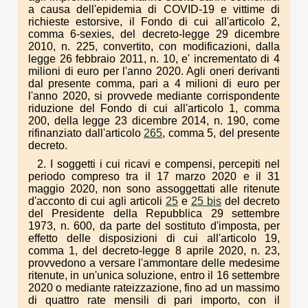
a causa dell'epidemia di COVID-19 e vittime di
richieste estorsive, il Fondo di cui all'articolo 2,
comma 6-sexies, del decreto-legge 29 dicembre
2010, n. 225, convertito, con modificazioni, dalla
legge 26 febbraio 2011, n. 10, e' incrementato di 4
milioni di euro per l'anno 2020. Agli oneri derivanti
dal presente comma, pari a 4 milioni di euro per
l'anno 2020, si provvede mediante corrispondente
riduzione del Fondo di cui all'articolo 1, comma
200, della legge 23 dicembre 2014, n. 190, come
rifinanziato dall'articolo
265
, comma 5, del presente
decreto.
2. I soggetti i cui ricavi e compensi, percepiti nel
periodo compreso tra il 17 marzo 2020 e il 31
maggio 2020, non sono assoggettati alle ritenute
d'acconto di cui agli articoli
25
e
25 bis
del decreto
del Presidente della Repubblica 29 settembre
1973, n. 600, da parte del sostituto d'imposta, per
effetto delle disposizioni di cui all'articolo 19,
comma 1, del decreto-legge 8 aprile 2020, n. 23,
provvedono a versare l'ammontare delle medesime
ritenute, in un'unica soluzione, entro il 16 settembre
2020 o mediante rateizzazione, fino ad un massimo
di quattro rate mensili di pari importo, con il