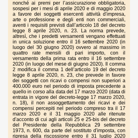
nonché ai premi per l’assicurazione obbligatoria,
sospesi per i mesi di aprile 2020 e di maggio 2020
a favore dei soggetti esercenti attività d'impresa,
arte o professione e degli enti non commerciali,
aventi i requisiti previsti dall’articolo 18 del decreto
legge 8 aprile 2020, n. 23. La norma prevede,
altresì, che i predetti versamenti vengano effettuati
in unica soluzione entro il 16 settembre 2020 (in
luogo del 30 giugno 2020) ovvero al massimo in
quattro rate mensili di pari importo, con il
versamento della prima rata entro il 16 settembre
2020 (in luogo del mese di giugno 2020). Il comma
2 modifica il comma 1 dell’articolo 19 del decreto
legge 8 aprile 2020, n. 23, che prevede in favore
dei soggetti con ricavi o compensi non superiori a
400.000 euro nel periodo di imposta precedente a
quello in corso alla data del 17 marzo 2020 (data di
entrata in vigore del decreto-legge 17 marzo 2020,
n. 18), il non assoggettamento dei ricavi e dei
compensi percepiti nel periodo compreso tra il 17
marzo 2020 e il 31 maggio 2020 alle ritenute
d'acconto di cui agli articoli 25 e 25-bis del decreto
del Presidente della Repubblica 29 settembre
1973, n. 600, da parte del sostituto d'imposta, con
ripresa della riscossione entro il 31 luglio 2020