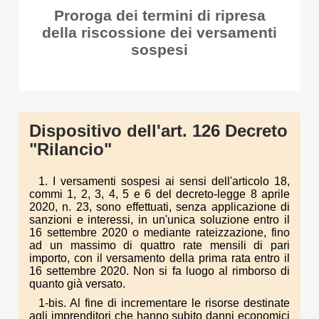
Proroga dei termini di ripresa
della riscossione dei versamenti
sospesi
Dispositivo dell'art. 126 Decreto
"Rilancio"
1. I versamenti sospesi ai sensi dell'articolo 18,
commi 1, 2, 3, 4, 5 e 6 del decreto-legge 8 aprile
2020, n. 23, sono effettuati, senza applicazione di
sanzioni e interessi, in un'unica soluzione entro il
16 settembre 2020 o mediante rateizzazione, fino
ad un massimo di quattro rate mensili di pari
importo, con il versamento della prima rata entro il
16 settembre 2020. Non si fa luogo al rimborso di
quanto già versato.
1-bis. Al fine di incrementare le risorse destinate
agli imprenditori che hanno subito danni economici