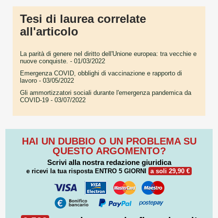
Tesi di laurea correlate
all'articolo
La parità di genere nel diritto dell'Unione europea: tra vecchie e
nuove conquiste.
- 01/03/2022
Emergenza COVID, obblighi di vaccinazione e rapporto di
lavoro
- 03/05/2022
Gli ammortizzatori sociali durante l'emergenza pandemica da
COVID-19
- 03/07/2022
HAI UN DUBBIO O UN PROBLEMA SU
QUESTO ARGOMENTO?
Scrivi alla nostra redazione giuridica
e ricevi la tua risposta
ENTRO 5 GIORNI
a soli 29,90 €