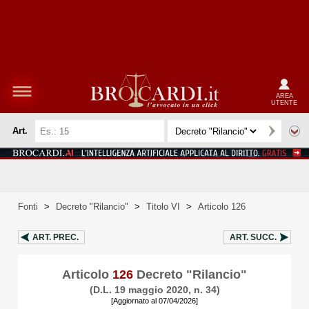
AREA
UTENTE
Art.
Fonti
>
Decreto "Rilancio"
>
Titolo VI
>
Articolo 126
ART.
PREC.
ART.
SUCC.
Articolo
126
Decreto "Rilancio"
(D.L. 19 maggio 2020, n. 34)
[Aggiornato al 07/04/2026]