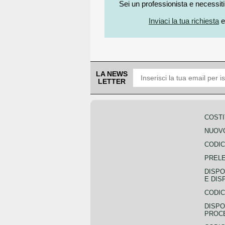
Sei un professionista e necessit
Inviaci la tua richiesta
e
LA NEWS
LETTER
COSTI
NUOVO
CODIC
PREL
DISPO
E DIS
CODIC
DISPO
PROCE