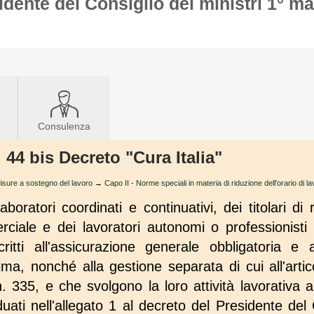
idente del Consiglio dei ministri 1° m
Consulenza
. 44 bis Decreto "Cura Italia"
 Misure a sostegno del lavoro
→
Capo II - Norme speciali in materia di riduzione dell'orario di l
aboratori coordinati e continuativi, dei titolari di
ale e dei lavoratori autonomi o professionisti iv
scritti all'assicurazione generale obbligatoria e
ima, nonché alla gestione separata di cui all'art
 335, e che svolgono la loro attività lavorativa a
uati nell'allegato 1 al decreto del Presidente del C