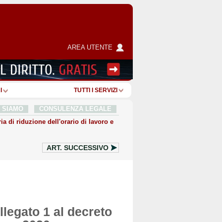
AREA UTENTE
I
TUTTI I SERVIZI
I SIAMO
CONSULENZA LEGALE
a di riduzione dell'orario di lavoro e
ART.
SUCCESSIVO
llegato 1 al decreto