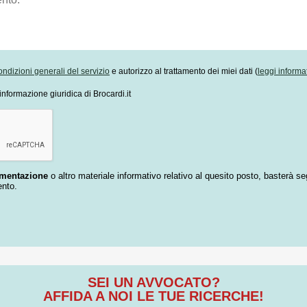
ondizioni generali del servizio
e autorizzo al trattamento dei miei dati (
leggi informa
informazione giuridica di Brocardi.it
umentazione
o altro materiale informativo relativo al quesito posto, basterà se
ento.
SEI UN AVVOCATO?
AFFIDA A NOI LE TUE RICERCHE!