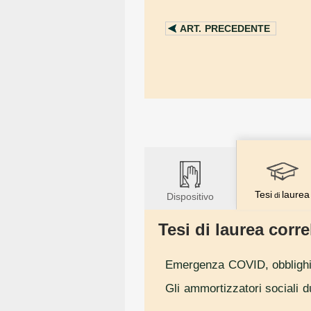
ART.
PRECEDENTE
Tesi
laurea
Dispositivo
di
Tesi di laurea correl
Emergenza COVID, obblighi 
Gli ammortizzatori sociali