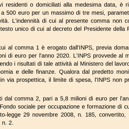
i residenti o domiciliati alla medesima data, è ri
 a 500 euro per un massimo di tre mesi, parametra
tività. L'indennità di cui al presente comma non c
l testo unico di cui al decreto del Presidente dell
 cui al comma 1 è erogato dall'INPS, previa doman
oni di euro per l'anno 2020. L'INPS provvede al m
ndo i risultati di tale attività al Ministero del lavor
onomia e delle finanze. Qualora dal predetto mo
in via prospettica, il limite di spesa, l'INPS non 
nti dal comma 2, pari a 5,8 milioni di euro per l'
l Fondo sociale per occupazione e formazione di cu
reto-legge 29 novembre 2008, n. 185, convertito, c
 n. 2.