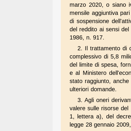
marzo 2020, o siano iv
mensile aggiuntiva pari
di sospensione dell'at
del reddito ai sensi de
1986, n. 917.
2. Il trattamento di
complessivo di 5,8 mili
del limite di spesa, forne
e al Ministero dell'ec
stato raggiunto, anche 
ulteriori domande.
3. Agli oneri deriva
valere sulle risorse de
1, lettera a), del dec
legge 28 gennaio 2009,