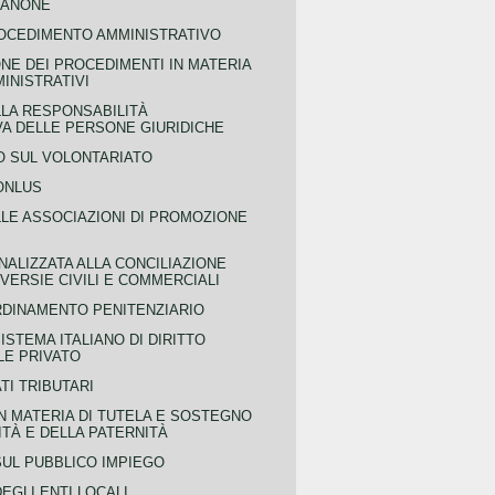
CANONE
OCEDIMENTO AMMINISTRATIVO
NE DEI PROCEDIMENTI IN MATERIA
MINISTRATIVI
LLA RESPONSABILITÀ
VA DELLE PERSONE GIURIDICHE
 SUL VOLONTARIATO
ONLUS
LLE ASSOCIAZIONI DI PROMOZIONE
NALIZZATA ALLA CONCILIAZIONE
ERSIE CIVILI E COMMERCIALI
RDINAMENTO PENITENZIARIO
ISTEMA ITALIANO DI DIRITTO
LE PRIVATO
TI TRIBUTARI
N MATERIA DI TUTELA E SOSTEGNO
TÀ E DELLA PATERNITÀ
SUL PUBBLICO IMPIEGO
EGLI ENTI LOCALI