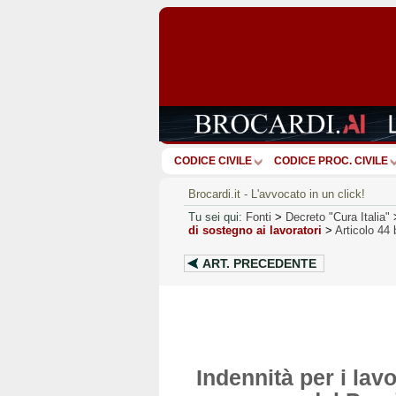
CODICE CIVILE
CODICE PROC. CIVILE
Brocardi.it - L'avvocato in un click!
Tu sei qui:
Fonti
>
Decreto "Cura Italia"
di sostegno ai lavoratori
>
Articolo 44 
ART.
PRECEDENTE
Indennità per i lav