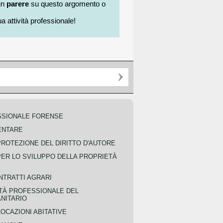
un
parere
su questo argomento o
a attività professionale!
SSIONALE FORENSE
ENTARE
PROTEZIONE DEL DIRITTO D'AUTORE
PER LO SVILUPPO DELLA PROPRIETÀ
NTRATTI AGRARI
TÀ PROFESSIONALE DEL
NITARIO
OCAZIONI ABITATIVE