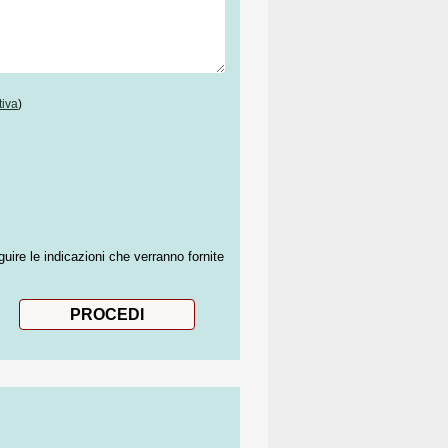
tiva
)
guire le indicazioni che verranno fornite