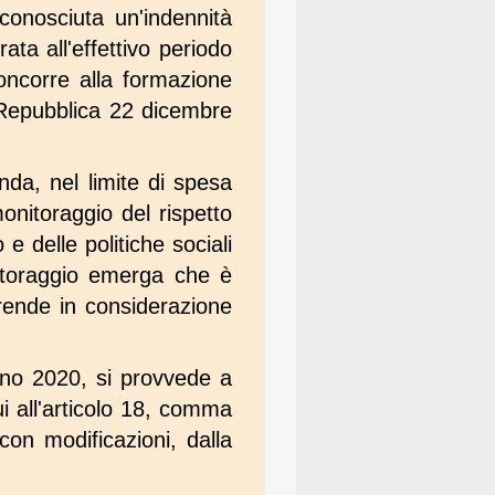
conosciuta un'indennità
ta all'effettivo periodo
oncorre alla formazione
a Repubblica 22 dicembre
da, nel limite di spesa
onitoraggio del rispetto
o e delle politiche sociali
nitoraggio emerga che è
prende in considerazione
anno 2020, si provvede a
i all'articolo 18, comma
on modificazioni, dalla