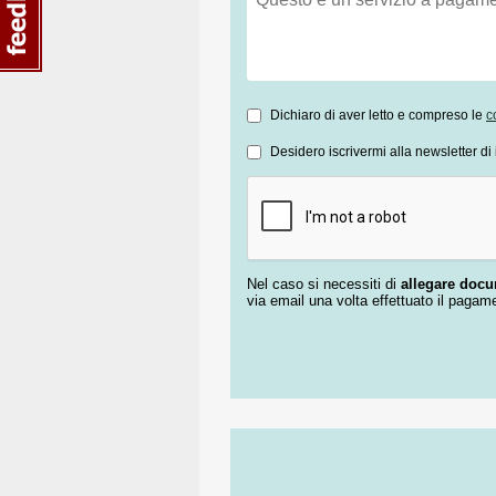
Dichiaro di aver letto e compreso le
c
Desidero iscrivermi alla newsletter di 
Nel caso si necessiti di
allegare doc
via email una volta effettuato il pagam