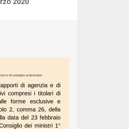
arzo 2020
avoro e di sostegno ai lavoratori
 rapporti di agenzia e di
i compresi i titolari di
 alle forme esclusive e
icolo 2, comma 26, della
lla data del 23 febbraio
onsiglio dei ministri 1°