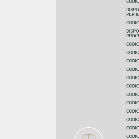
CODIC
DISPO
PER I
CODIC
DISPO
PROC
CODIC
CODIC
CODIC
CODIC
CODI
CODIC
CODIC
CODIC
CODIC
CODIC
CODIC
CODIC