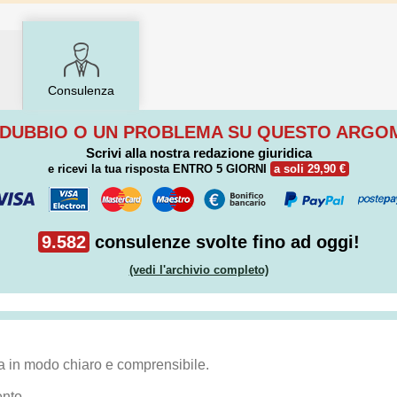
Consulenza
 DUBBIO O UN PROBLEMA SU QUESTO ARG
Scrivi alla nostra redazione giuridica
e ricevi la tua risposta
ENTRO 5 GIORNI
a soli 29,90 €
9.582
consulenze svolte fino ad oggi!
(vedi l'archivio completo)