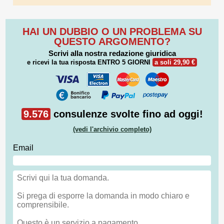
HAI UN DUBBIO O UN PROBLEMA SU
QUESTO ARGOMENTO?
Scrivi alla nostra redazione giuridica
e ricevi la tua risposta
ENTRO 5 GIORNI
a soli 29,90 €
9.576
consulenze svolte fino ad oggi!
(vedi l'archivio completo)
Email