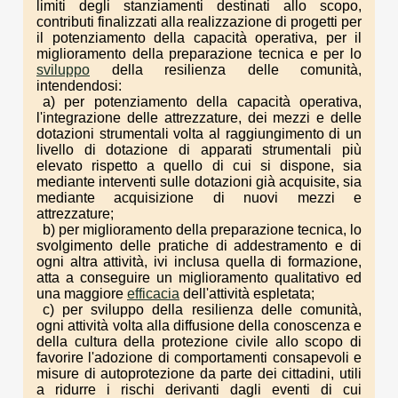
limiti degli stanziamenti destinati allo scopo,
contributi finalizzati alla realizzazione di progetti per
il potenziamento della capacità operativa, per il
miglioramento della preparazione tecnica e per lo
sviluppo
della resilienza delle comunità,
intendendosi:
a) per potenziamento della capacità operativa,
l'integrazione delle attrezzature, dei mezzi e delle
dotazioni strumentali volta al raggiungimento di un
livello di dotazione di apparati strumentali più
elevato rispetto a quello di cui si dispone, sia
mediante interventi sulle dotazioni già acquisite, sia
mediante acquisizione di nuovi mezzi e
attrezzature;
b) per miglioramento della preparazione tecnica, lo
svolgimento delle pratiche di addestramento e di
ogni altra attività, ivi inclusa quella di formazione,
atta a conseguire un miglioramento qualitativo ed
una maggiore
efficacia
dell'attività espletata;
c) per sviluppo della resilienza delle comunità,
ogni attività volta alla diffusione della conoscenza e
della cultura della protezione civile allo scopo di
favorire l'adozione di comportamenti consapevoli e
misure di autoprotezione da parte dei cittadini, utili
a ridurre i rischi derivanti dagli eventi di cui