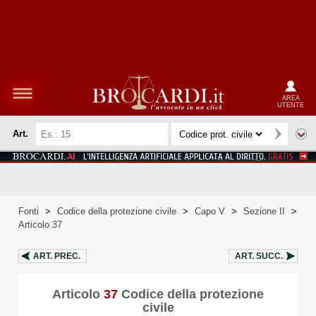
AREA
UTENTE
Art.
Fonti
>
Codice della protezione civile
>
Capo V
>
Sezione II
>
Articolo 37
ART.
PREC.
ART.
SUCC.
Articolo
37
Codice della protezione
civile