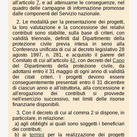
all'articolo
7
, e ad attenuarne le conseguenze, nel
quadro delle campagne di informazione promosse
dalle componenti del Servizio nazionale.
2. Le modalità per la presentazione dei progetti,
la loro valutazione e la concessione dei relativi
contributi sono stabilite, sulla base di criteri, con
validità triennale, definiti dal Dipartimento della
protezione civile previa intesa in seno alla
Conferenza unificata di cui al decreto legislativo 28
agosto 1997, n. 281, e acquisito il parere del
Comitato di cui all'articolo
42
, con decreto del
Capo
del Dipartimento della protezione civile, da
adottarsi entro il 31 maggio di ogni anno di validità
dei citati criteri. I progetti devono essere
conseguentemente presentati entro il 31 dicembre
di ciascun anno e all'istruttoria, alla concessione e
all'erogazione dei contributi si provvede
nell'esercizio successivo, nei limiti delle risorse
finanziarie disponibili.
3. Con il decreto di cui al comma 2 si dispone, in
particolare, in relazione:
a) agli obblighi ai quali sono soggetti i beneficiari
dei contributi;
b) ai
termini
per la realizzazione dei progetti