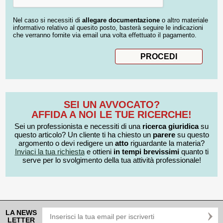
Nel caso si necessiti di
allegare documentazione
o altro materiale
informativo relativo al quesito posto, basterà seguire le indicazioni
che verranno fornite via email una volta effettuato il pagamento.
SEI UN AVVOCATO?
AFFIDA A NOI LE TUE RICERCHE!
Sei un professionista e necessiti di una
ricerca giuridica
su
questo articolo? Un cliente ti ha chiesto un
parere
su questo
argomento o devi redigere un
atto
riguardante la materia?
Inviaci la tua richiesta
e ottieni
in tempi brevissimi
quanto ti
serve per lo svolgimento della tua attività professionale!
LA NEWS
LETTER