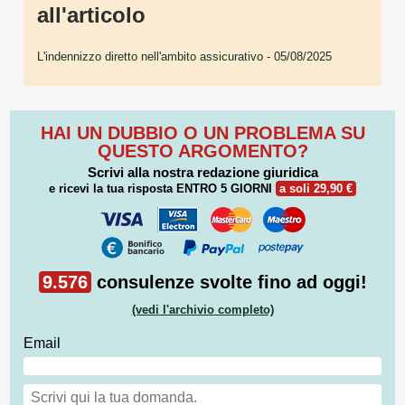
all'articolo
L'indennizzo diretto nell'ambito assicurativo
- 05/08/2025
HAI UN DUBBIO O UN PROBLEMA SU
QUESTO ARGOMENTO?
Scrivi alla nostra redazione giuridica
e ricevi la tua risposta
ENTRO 5 GIORNI
a soli 29,90 €
9.576
consulenze svolte fino ad oggi!
(vedi l'archivio completo)
Email