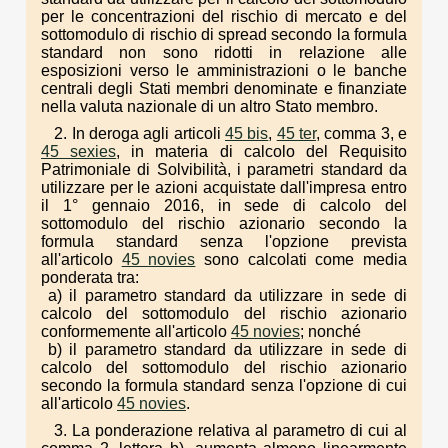
per le concentrazioni del rischio di mercato e del
sottomodulo di rischio di spread secondo la formula
standard non sono ridotti in relazione alle
esposizioni verso le amministrazioni o le banche
centrali degli Stati membri denominate e finanziate
nella valuta nazionale di un altro Stato membro.
2. In deroga agli articoli
45 bis
,
45 ter
, comma 3, e
45 sexies
, in materia di calcolo del Requisito
Patrimoniale di Solvibilità, i parametri standard da
utilizzare per le azioni acquistate dall'impresa entro
il 1° gennaio 2016, in sede di calcolo del
sottomodulo del rischio azionario secondo la
formula standard senza l'opzione prevista
all'articolo
45 novies
sono calcolati come media
ponderata tra:
a) il parametro standard da utilizzare in sede di
calcolo del sottomodulo del rischio azionario
conformemente all'articolo
45 novies
; nonché
b) il parametro standard da utilizzare in sede di
calcolo del sottomodulo del rischio azionario
secondo la formula standard senza l'opzione di cui
all'articolo
45 novies
.
3. La ponderazione relativa al parametro di cui al