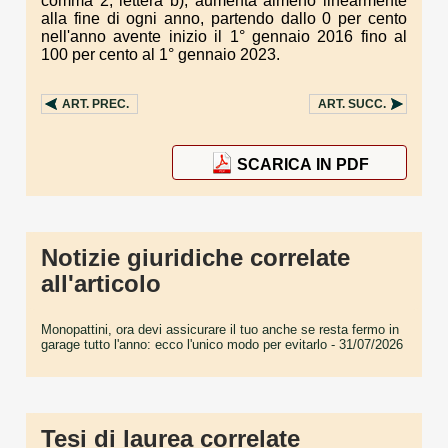
comma 2, lettera b), aumenta almeno linearmente
alla fine di ogni anno, partendo dallo 0 per cento
nell'anno avente inizio il 1° gennaio 2016 fino al
100 per cento al 1° gennaio 2023.
ART.
PREC.
ART.
SUCC.
SCARICA IN PDF
Notizie giuridiche correlate
all'articolo
Monopattini, ora devi assicurare il tuo anche se resta fermo in
garage tutto l'anno: ecco l'unico modo per evitarlo
- 31/07/2026
Tesi di laurea correlate