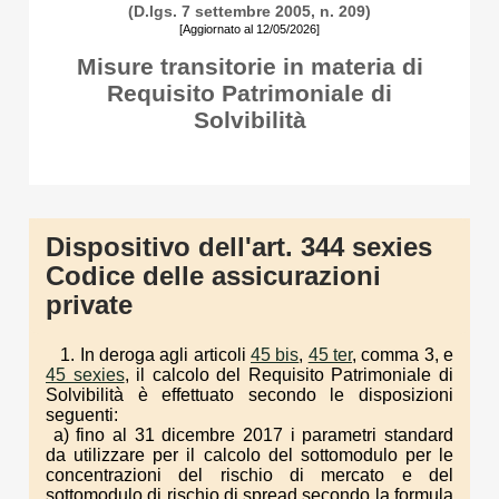
(D.lgs. 7 settembre 2005, n. 209)
[Aggiornato al 12/05/2026]
Misure transitorie in materia di
Requisito Patrimoniale di
Solvibilità
Dispositivo dell'art. 344 sexies
Codice delle assicurazioni
private
1. In deroga agli articoli
45 bis
,
45 ter
, comma 3, e
45 sexies
, il calcolo del Requisito Patrimoniale di
Solvibilità è effettuato secondo le disposizioni
seguenti:
a) fino al 31 dicembre 2017 i parametri standard
da utilizzare per il calcolo del sottomodulo per le
concentrazioni del rischio di mercato e del
sottomodulo di rischio di spread secondo la formula