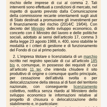
rischio delle imprese di cui al comma 2. Tali
interventi sono effettuati a condizioni di mercato, nel
rispetto di quanto previsto dalla Comunicazione
della commissione recante orientamenti sugli aiuti
di Stato destinati a promuovere gli investimenti per
il finanziamento del rischio (2014/C 19/04). Con
decreto del
Ministro
dello sviluppo economico, di
concerto con il Ministro del lavoro e delle politiche
sociali, adottato ai sensi dell'articolo 17, comma 3
della legge 23 agosto 1988, n. 400, sono stabilite le
modalità e i criteri di gestione e di funzionamento
del Fondo di cui al primo periodo.
2. L'impresa titolare o licenziataria di un
marchio
iscritto nel registro speciale di cui all'articolo
185
bis
o, comunque, in possesso dei requisiti di cui
all'articolo
11 ter
, che intenda chiudere il sito
produttivo di origine o comunque quello principale,
per cessazione dell'attività svolta o per
delocalizzazione della stessa al di fuori del territorio
nazionale, con conseguente
licenziamento
collettivo, notifica senza ritardo al Ministero dello
sviluppo economico le informazioni relative al
progetto di chiusura o delocalizzazione dello
stabilimento e, in particolare: