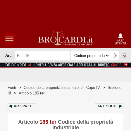
AREA
UTENTE
Art.
Fonti
>
Codice della proprietà industriale
>
Capo IV
>
Sezione
III
>
Articolo 185 ter
ART.
PREC.
ART.
SUCC.
Articolo
185 ter
Codice della proprietà
industriale