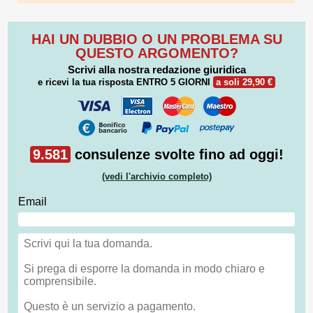
HAI UN DUBBIO O UN PROBLEMA SU
QUESTO ARGOMENTO?
Scrivi alla nostra redazione giuridica
e ricevi la tua risposta
ENTRO 5 GIORNI
a soli 29,90 €
9.581
consulenze svolte fino ad oggi!
(vedi l'archivio completo)
Email