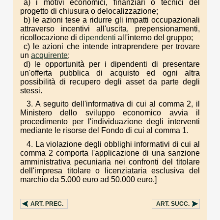
a) i motivi economici, finanziari o tecnici del
progetto di chiusura o delocalizzazione;
b) le azioni tese a ridurre gli impatti occupazionali
attraverso incentivi all'uscita, prepensionamenti,
ricollocazione di
dipendenti
all'interno del gruppo;
c) le azioni che intende intraprendere per trovare
un
acquirente
;
d) le opportunità per i dipendenti di presentare
un'offerta pubblica di acquisto ed ogni altra
possibilità di recupero degli asset da parte degli
stessi.
3. A seguito dell'informativa di cui al comma 2, il
Ministero dello sviluppo economico avvia il
procedimento per l'individuazione degli interventi
mediante le risorse del Fondo di cui al comma 1.
4. La violazione degli obblighi informativi di cui al
comma 2 comporta l'applicazione di una sanzione
amministrativa pecuniaria nei confronti del titolare
dell'impresa titolare o licenziataria esclusiva del
marchio da 5.000 euro ad 50.000 euro.]
ART.
PREC.
ART.
SUCC.