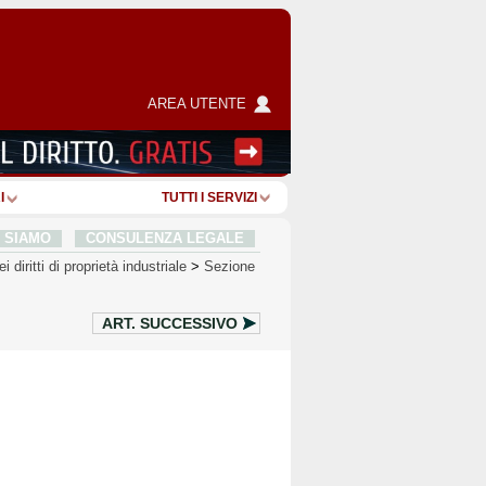
AREA UTENTE
I
TUTTI I SERVIZI
I SIAMO
CONSULENZA LEGALE
 diritti di proprietà industriale
>
Sezione
ART.
SUCCESSIVO