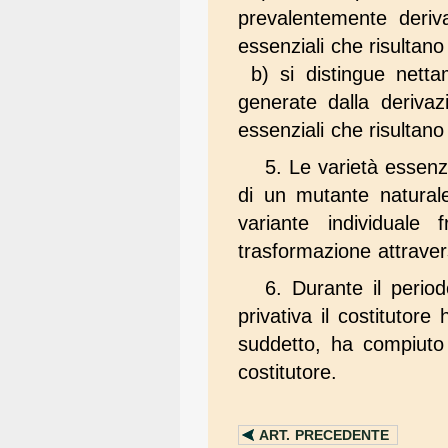
prevalentemente deriva
essenziali che risultano
b) si distingue netta
generate dalla derivazi
essenziali che risultano
5. Le varietà essenz
di un mutante natural
variante individuale 
trasformazione attraver
6. Durante il perio
privativa il costitutor
suddetto, ha compiuto g
costitutore.
ART.
PRECEDENTE