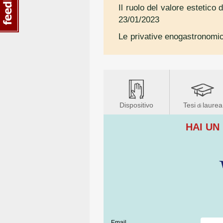
Il ruolo del valore estetico d
23/01/2023
Le privative enogastronomi
Dispositivo
Tesi
laurea
di
HAI UN
Email