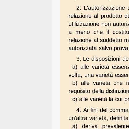
2. L'autorizzazione 
relazione al prodotto d
utilizzazione non autori
a meno che il costitut
relazione al suddetto ma
autorizzata salvo prova
3. Le disposizioni d
a) alle varietà essen
volta, una varietà esse
b) alle varietà che 
requisito della distinzio
c) alle varietà la cui 
4. Ai fini del comma
un'altra varietà, definit
a) deriva prevalent