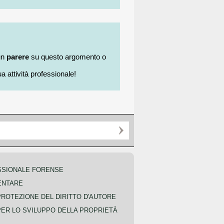
un
parere
su questo argomento o
a attività professionale!
SSIONALE FORENSE
ENTARE
PROTEZIONE DEL DIRITTO D'AUTORE
PER LO SVILUPPO DELLA PROPRIETÀ