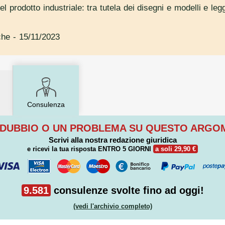
el prodotto industriale: tra tutela dei disegni e modelli e legg
che
- 15/11/2023
Consulenza
 DUBBIO O UN PROBLEMA SU QUESTO ARG
Scrivi alla nostra redazione giuridica
e ricevi la tua risposta
ENTRO 5 GIORNI
a soli 29,90 €
9.581
consulenze svolte fino ad oggi!
(vedi l'archivio completo)