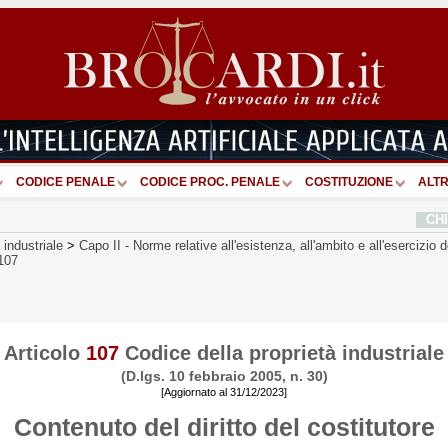
CODICE PENALE
CODICE PROC. PENALE
COSTITUZIONE
ALTR
CH
 industriale
>
Capo II
-
Norme relative all'esistenza, all'ambito e all'esercizio dei
 107
Articolo
107
Codice della proprietà industriale
(D.lgs. 10 febbraio 2005, n. 30)
[Aggiornato al 31/12/2023]
Contenuto del diritto del costitutore