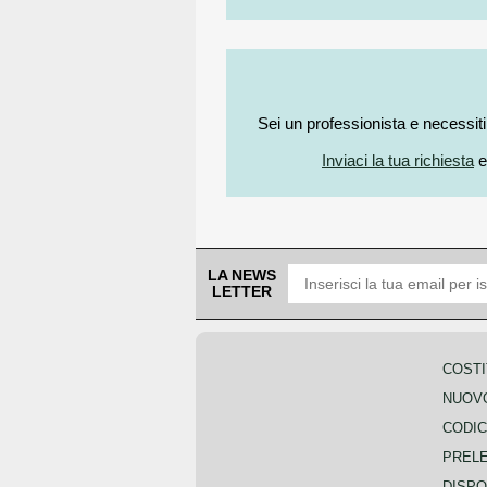
Sei un professionista e necessit
Inviaci la tua richiesta
e
LA NEWS
LETTER
COSTI
NUOVO
CODIC
PREL
DISPO