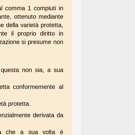
i al comma 1 compiuti in
iante, ottenuto mediante
e della varietà protetta,
e il proprio diritto in
lizzazione si presume non
o questa non sia, a sua
tetta conformemente al
età protetta.
senzialmente derivata da
età che a sua volta è