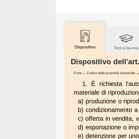
Dispositivo
Tesi
laurea
di
Dispositivo dell'art
Fonti
→
Codice della proprietà industriale
1. È richiesta l'aut
materiale di riproduzion
a) produzione o ripro
b) condizionamento a 
c) offerta in vendita,
d) esportazione o imp
e) detenzione per uno 