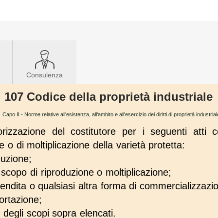
Consulenza
. 107 Codice della proprietà industriale
→
Capo II - Norme relative all'esistenza, all'ambito e all'esercizio dei diritti di proprietà industrial
orizzazione del costitutore per i seguenti atti c
e o di moltiplicazione della varietà protetta:
duzione;
scopo di riproduzione o moltiplicazione;
 vendita o qualsiasi altra forma di commercializzazi
ortazione;
degli scopi sopra elencati.