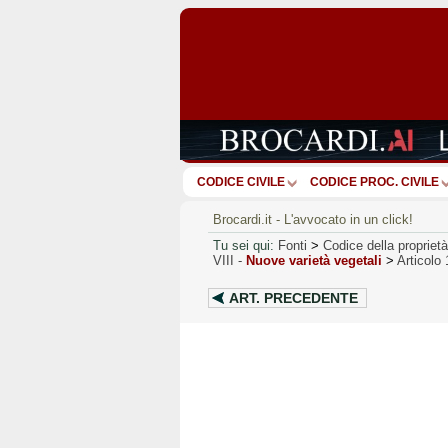
CODICE CIVILE
CODICE PROC. CIVILE
Brocardi.it - L'avvocato in un click!
Tu sei qui:
Fonti
>
Codice della proprietà
VIII
-
Nuove varietà vegetali
>
Articolo
ART.
PRECEDENTE