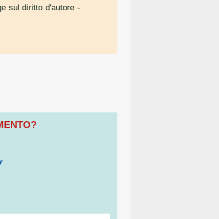
e sul diritto d'autore
-
OMENTO?