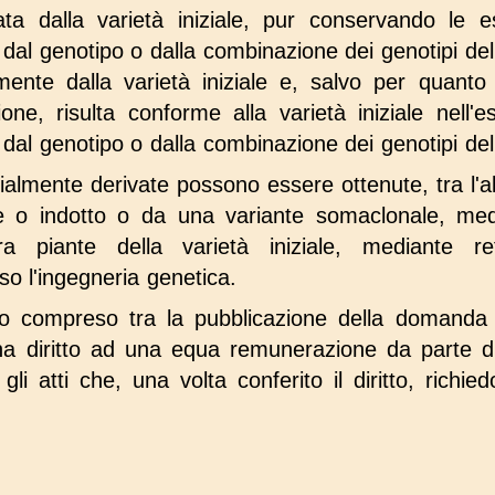
ta dalla varietà iniziale, pur conservando le es
 dal genotipo o dalla combinazione dei genotipi della
mente dalla varietà iniziale e, salvo per quanto
one, risulta conforme alla varietà iniziale nell'e
 dal genotipo o dalla combinazione dei genotipi della
ialmente derivate possono essere ottenute, tra l'a
e o indotto o da una variante somaclonale, med
fra piante della varietà iniziale, mediante r
so l'ingegneria genetica.
do compreso tra la pubblicazione della domanda 
e ha diritto ad una equa remunerazione da parte d
li atti che, una volta conferito il diritto, richied