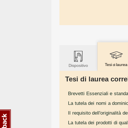
Tesi
laurea
Dispositivo
di
Tesi di laurea correl
Brevetti Essenziali e standar
La tutela dei nomi a domini
Il requisito dell'originalità d
La tutela dei prodotti di qua