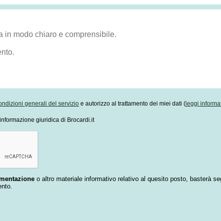
ondizioni generali del servizio
e autorizzo al trattamento dei miei dati (
leggi informa
informazione giuridica di Brocardi.it
umentazione
o altro materiale informativo relativo al quesito posto, basterà se
ento.