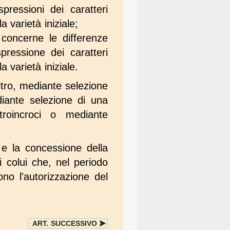
pressioni dei caratteri
 varietà iniziale;
 concerne le differenze
spressione dei caratteri
 varietà iniziale.
ltro, mediante selezione
iante selezione di una
etroincroci o mediante
e la concessione della
i colui che, nel periodo
ono l'autorizzazione del
ART.
SUCCESSIVO