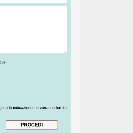
tiva
)
guire le indicazioni che verranno fornite