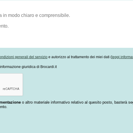
ondizioni generali del servizio
e autorizzo al trattamento dei miei dati (
leggi informa
informazione giuridica di Brocardi.it
umentazione
o altro materiale informativo relativo al quesito posto, basterà se
ento.