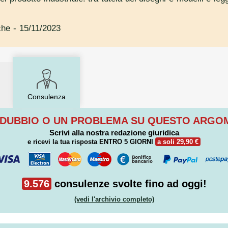
che
- 15/11/2023
Consulenza
 DUBBIO O UN PROBLEMA SU QUESTO ARG
Scrivi alla nostra redazione giuridica
e ricevi la tua risposta
ENTRO 5 GIORNI
a soli 29,90 €
9.576
consulenze svolte fino ad oggi!
(vedi l'archivio completo)