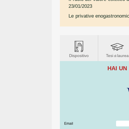
23/01/2023
Le privative enogastronomi
Dispositivo
Tesi
laurea
di
HAI UN
Email