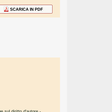
SCARICA IN PDF
e sul diritto d'autore
-