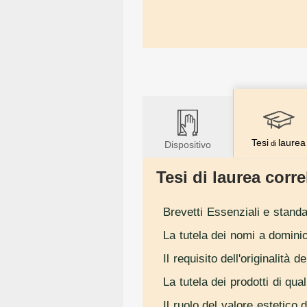
Tesi
laurea
Dispositivo
di
Tesi di laurea correl
Brevetti Essenziali e standar
La tutela dei nomi a domini
Il requisito dell'originalità d
La tutela dei prodotti di qua
Il ruolo del valore estetico d