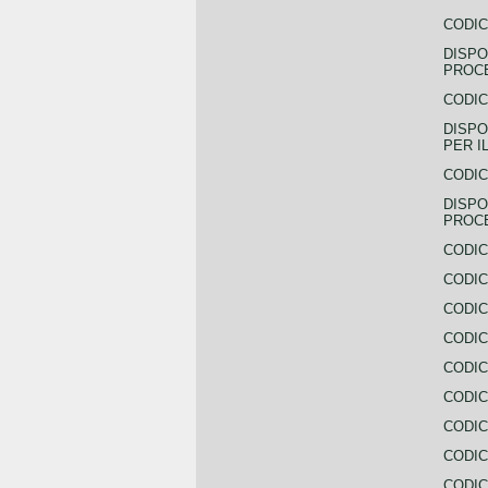
CODIC
DISPO
PROCE
CODIC
DISPO
PER I
CODIC
DISPO
PROC
CODIC
CODIC
CODIC
CODIC
CODI
CODIC
CODIC
CODIC
CODIC