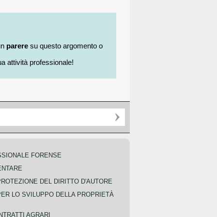
un
parere
su questo argomento o
a attività professionale!
SSIONALE FORENSE
ENTARE
PROTEZIONE DEL DIRITTO D'AUTORE
PER LO SVILUPPO DELLA PROPRIETÀ
NTRATTI AGRARI