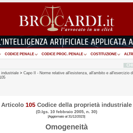
CODICE PENALE
CODICE PROC. PENALE
COSTITUZIONE
ALTR
CH
 industriale
>
Capo II
-
Norme relative all'esistenza, all'ambito e all'esercizio dei
 105
Articolo
105
Codice della proprietà industriale
(D.lgs. 10 febbraio 2005, n. 30)
[Aggiornato al 31/12/2023]
Omogeneità