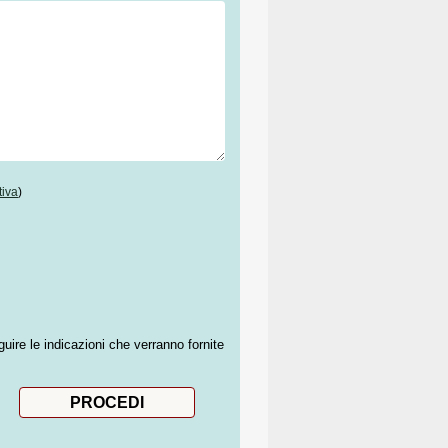
tiva
)
guire le indicazioni che verranno fornite