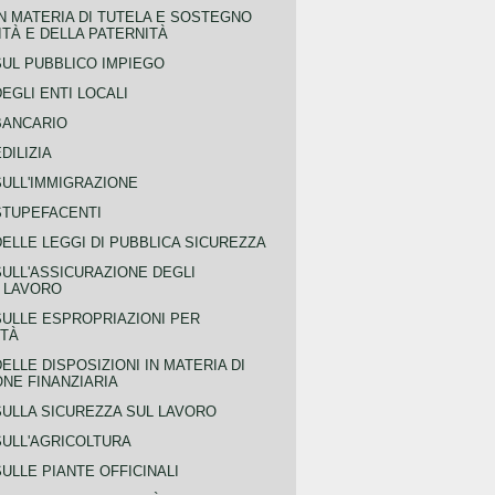
N MATERIA DI TUTELA E SOSTEGNO
TÀ E DELLA PATERNITÀ
SUL PUBBLICO IMPIEGO
EGLI ENTI LOCALI
BANCARIO
DILIZIA
SULL'IMMIGRAZIONE
STUPEFACENTI
ELLE LEGGI DI PUBBLICA SICUREZZA
SULL'ASSICURAZIONE DEGLI
L LAVORO
SULLE ESPROPRIAZIONI PER
ITÀ
ELLE DISPOSIZIONI IN MATERIA DI
NE FINANZIARIA
SULLA SICUREZZA SUL LAVORO
SULL'AGRICOLTURA
ULLE PIANTE OFFICINALI