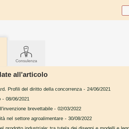
Consulenza
ate all'articolo
d. Profili del diritto della concorrenza
- 24/06/2021
o
- 08/06/2021
ell'invenzione brevettabile
- 02/03/2022
lità nel settore agroalimentare
- 30/08/2022
el prodotto industriale: tra tutela dei disegni e modelli e legg