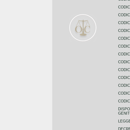
CODIC
CODIC
CODIC
CODIC
CODIC
CODIC
CODIC
CODIC
CODIC
CODIC
CODIC
CODIC
CODIC
DISPO
GENIT
LEGGE
DECRE