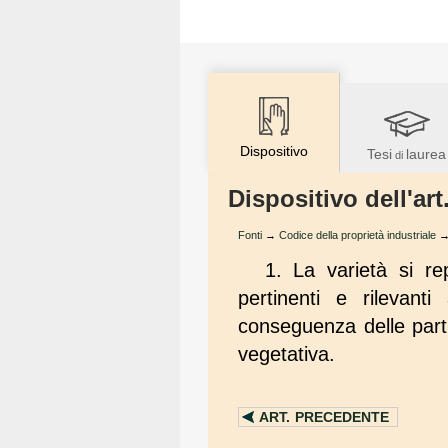
Dispositivo
Tesi
laurea
di
Dispositivo dell'art
Fonti
→
Codice della proprietà industriale
1. La varietà si r
pertinenti e rilevanti
conseguenza delle parti
vegetativa.
ART.
PRECEDENTE