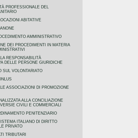
TÀ PROFESSIONALE DEL
NITARIO
OCAZIONI ABITATIVE
CANONE
OCEDIMENTO AMMINISTRATIVO
NE DEI PROCEDIMENTI IN MATERIA
MINISTRATIVI
LLA RESPONSABILITÀ
VA DELLE PERSONE GIURIDICHE
 SUL VOLONTARIATO
ONLUS
LLE ASSOCIAZIONI DI PROMOZIONE
NALIZZATA ALLA CONCILIAZIONE
ERSIE CIVILI E COMMERCIALI
RDINAMENTO PENITENZIARIO
ISTEMA ITALIANO DI DIRITTO
LE PRIVATO
TI TRIBUTARI