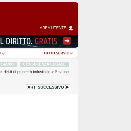
AREA UTENTE
I
TUTTI I SERVIZI
I SIAMO
CONSULENZA LEGALE
 diritti di proprietà industriale
>
Sezione
ART.
SUCCESSIVO