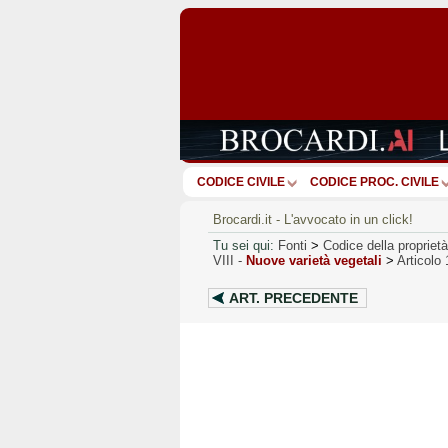
CODICE CIVILE
CODICE PROC. CIVILE
Brocardi.it - L'avvocato in un click!
Tu sei qui:
Fonti
>
Codice della proprietà
VIII
-
Nuove varietà vegetali
>
Articolo
ART.
PRECEDENTE