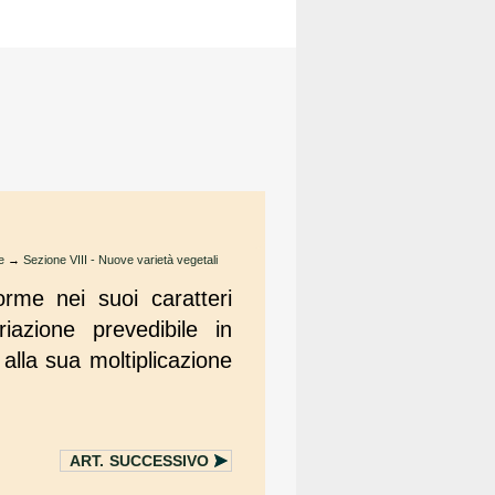
e
→
Sezione VIII - Nuove varietà vegetali
rme nei suoi caratteri
riazione prevedibile in
alla sua moltiplicazione
ART.
SUCCESSIVO