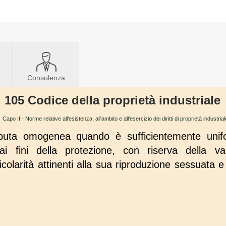
Consulenza
. 105 Codice della proprietà industriale
→
Capo II - Norme relative all'esistenza, all'ambito e all'esercizio dei diritti di proprietà industrial
eputa omogenea quando è sufficientemente unifo
 ai fini della protezione, con riserva della va
colarità attinenti alla sua riproduzione sessuata e 