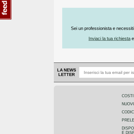
Sei un professionista e necessit
Inviaci la tua richiesta
e
LA NEWS
LETTER
COSTI
NUOVO
CODIC
PREL
DISPO
E DIS