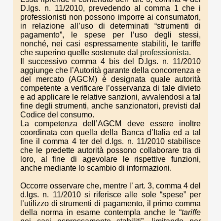
D.lgs. n. 11/2010, prevedendo al comma 1 che i
professionisti non possono imporre ai consumatori,
in relazione all’uso di determinati “strumenti di
pagamento”, le spese per l’uso degli stessi,
nonché, nei casi espressamente stabiliti, le tariffe
che superino quelle sostenute dal
professionista
.
Il successivo comma 4 bis del D.lgs. n. 11/2010
aggiunge che l’Autorità garante della concorrenza e
del mercato (AGCM) è designata quale autorità
competente a verificare l’osservanza di tale divieto
e ad applicare le relative sanzioni, avvalendosi a tal
fine degli strumenti, anche sanzionatori, previsti dal
Codice del consumo.
La competenza dell’AGCM deve essere inoltre
coordinata con quella della Banca d’Italia ed a tal
fine il comma 4 ter del d.lgs. n. 11/2010 stabilisce
che le predette autorità possono collaborare tra di
loro, al fine di agevolare le rispettive funzioni,
anche mediante lo scambio di informazioni.
Occorre osservare che, mentre l’ art. 3, comma 4 del
d.lgs. n. 11/2010 si riferisce alle sole “spese” per
l’utilizzo di strumenti di pagamento, il primo comma
della norma in esame contempla anche le “
tariffe