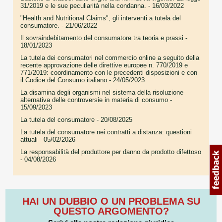
31/2019 e le sue peculiarità nella condanna.
- 16/03/2022
"Health and Nutritional Claims", gli interventi a tutela del
consumatore.
- 21/06/2022
Il sovraindebitamento del consumatore tra teoria e prassi
-
18/01/2023
La tutela dei consumatori nel commercio online a seguito della
recente approvazione delle direttive europee n. 770/2019 e
771/2019: coordinamento con le precedenti disposizioni e con
il Codice del Consumo italiano
- 24/05/2023
La disamina degli organismi nel sistema della risoluzione
alternativa delle controversie in materia di consumo
-
15/09/2023
La tutela del consumatore
- 20/08/2025
La tutela del consumatore nei contratti a distanza: questioni
attuali
- 05/02/2026
La responsabilità del produttore per danno da prodotto difettoso
- 04/08/2026
HAI UN DUBBIO O UN PROBLEMA SU
QUESTO ARGOMENTO?