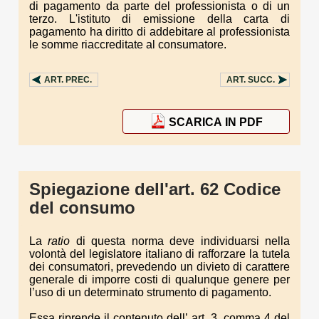
di pagamento da parte del professionista o di un
terzo. L'istituto di emissione della carta di
pagamento ha diritto di addebitare al professionista
le somme riaccreditate al consumatore.
ART.
PREC.
ART.
SUCC.
SCARICA IN PDF
Spiegazione dell'art. 62 Codice
del consumo
La
ratio
di questa norma deve individuarsi nella
volontà del legislatore italiano di rafforzare la tutela
dei consumatori, prevedendo un divieto di carattere
generale di imporre costi di qualunque genere per
l’uso di un determinato strumento di pagamento.
Essa riprende il contenuto dell’ art. 3, comma 4 del