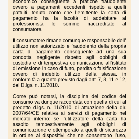
economico conseguente a pratiche fraudolente
ovvero a pagamenti eccedenti rispetto a quelli
pattuiti, tenuto conto che l’emittente la carta di
pagamento ha la facoltà di addebitare al
professionista le somme riaccreditate al
consumatore.
Il consumatore rimane comunque responsabile dell’
utilizzo non autorizzato e fraudolento della propria
carta di pagamento conseguente ad una sua
condotta negligente rispetto agli obblighi di
custodia e di tempestiva comunicazione all’istituto
di emissione in caso di furto, perdita o falsificazione
ovvero di indebito utilizzo della stessa, in
conformità a quanto previsto dagli artt. 7, 8, 11 e 12,
del D.lgs. n. 11/2010.
Come può notarsi, la disciplina del codice del
consumo va dunque raccordata con quella di cui al
predetto d.lgs. n. 11/2010, di attuazione della dir.
2007/64/CE relativa ai servizi di pagamento nel
mercato interno: se l’utilizzatore della carta ha
assolto tempestivamente agli obblighi di
comunicazione e ottemperato a quelli di sicurezza
in ordine ai dispositivi che ne consentono l’uso,