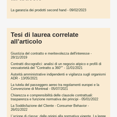
La garanzia dei prodotti second hand
- 09/02/2023
Tesi di laurea correlate
all'articolo
Giustizia del contratto e meritevolezza dell'interesse
-
28/11/2019
Contratti discografici: analisi di un negozio atipico e profili di
vessatorietà del "Contratto a 360°"
- 11/01/2021
Autorità amministrative indipendenti e vigilanza sugli organismi
ADR
- 13/05/2021
La tutela del passeggero aereo tra regolamenti europei e la
Convenzione di Montreal
- 05/07/2021
Chiarezza e comprensibilità delle clausole contrattuali:
trasparenza e funzione normativa dei principi
- 05/01/2022
La Soddisfazione del Cliente - Consumer Behavior
-
26/01/2022
L’azione di classe: dalle origini alla normativa vigente. La legge