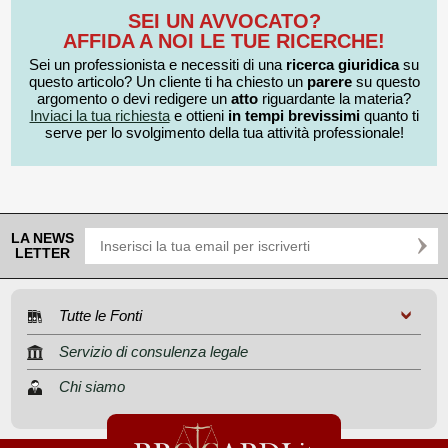
SEI UN AVVOCATO?
AFFIDA A NOI LE TUE RICERCHE!
Sei un professionista e necessiti di una
ricerca giuridica
su
questo articolo? Un cliente ti ha chiesto un
parere
su questo
argomento o devi redigere un
atto
riguardante la materia?
Inviaci la tua richiesta
e ottieni
in tempi brevissimi
quanto ti
serve per lo svolgimento della tua attività professionale!
LA NEWS
LETTER
Tutte le Fonti
Servizio di consulenza legale
Chi siamo