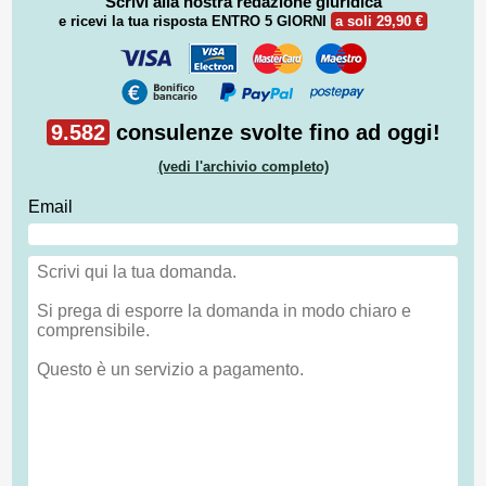
Scrivi alla nostra redazione giuridica
e ricevi la tua risposta
ENTRO 5 GIORNI
a soli 29,90 €
9.582
consulenze svolte fino ad oggi!
(vedi l'archivio completo)
Email