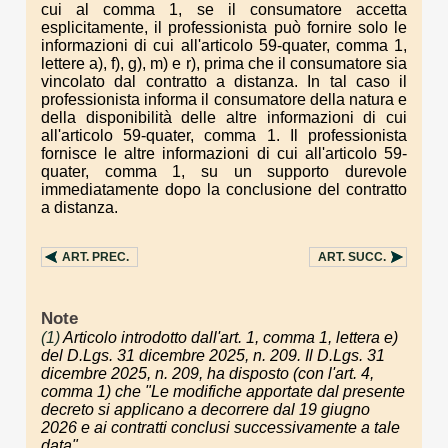
cui al comma 1, se il consumatore accetta
esplicitamente, il professionista può fornire solo le
informazioni di cui all'articolo 59-quater, comma 1,
lettere a), f), g), m) e r), prima che il consumatore sia
vincolato dal contratto a distanza. In tal caso il
professionista informa il consumatore della natura e
della disponibilità delle altre informazioni di cui
all'articolo 59-quater, comma 1. Il professionista
fornisce le altre informazioni di cui all'articolo 59-
quater, comma 1, su un supporto durevole
immediatamente dopo la conclusione del contratto
a distanza.
ART.
PREC.
ART.
SUCC.
Note
(1)
Articolo introdotto dall'art. 1, comma 1, lettera e)
del D.Lgs. 31 dicembre 2025, n. 209. Il D.Lgs. 31
dicembre 2025, n. 209, ha disposto (con l'art. 4,
comma 1) che "Le modifiche apportate dal presente
decreto si applicano a decorrere dal 19 giugno
2026 e ai contratti conclusi successivamente a tale
data".