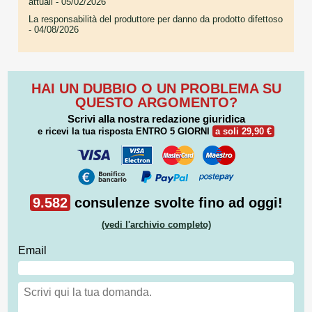
attuali
- 05/02/2026
La responsabilità del produttore per danno da prodotto difettoso
- 04/08/2026
HAI UN DUBBIO O UN PROBLEMA SU
QUESTO ARGOMENTO?
Scrivi alla nostra redazione giuridica
e ricevi la tua risposta
ENTRO 5 GIORNI
a soli 29,90 €
9.582
consulenze svolte fino ad oggi!
(vedi l'archivio completo)
Email