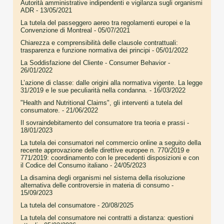
Autorità amministrative indipendenti e vigilanza sugli organismi
ADR
- 13/05/2021
La tutela del passeggero aereo tra regolamenti europei e la
Convenzione di Montreal
- 05/07/2021
Chiarezza e comprensibilità delle clausole contrattuali:
trasparenza e funzione normativa dei principi
- 05/01/2022
La Soddisfazione del Cliente - Consumer Behavior
-
26/01/2022
L’azione di classe: dalle origini alla normativa vigente. La legge
31/2019 e le sue peculiarità nella condanna.
- 16/03/2022
"Health and Nutritional Claims", gli interventi a tutela del
consumatore.
- 21/06/2022
Il sovraindebitamento del consumatore tra teoria e prassi
-
18/01/2023
La tutela dei consumatori nel commercio online a seguito della
recente approvazione delle direttive europee n. 770/2019 e
771/2019: coordinamento con le precedenti disposizioni e con
il Codice del Consumo italiano
- 24/05/2023
La disamina degli organismi nel sistema della risoluzione
alternativa delle controversie in materia di consumo
-
15/09/2023
La tutela del consumatore
- 20/08/2025
La tutela del consumatore nei contratti a distanza: questioni