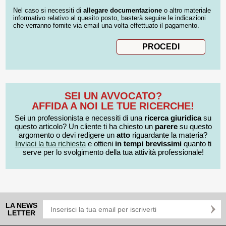
Nel caso si necessiti di
allegare documentazione
o altro materiale
informativo relativo al quesito posto, basterà seguire le indicazioni
che verranno fornite via email una volta effettuato il pagamento.
SEI UN AVVOCATO?
AFFIDA A NOI LE TUE RICERCHE!
Sei un professionista e necessiti di una
ricerca giuridica
su
questo articolo? Un cliente ti ha chiesto un
parere
su questo
argomento o devi redigere un
atto
riguardante la materia?
Inviaci la tua richiesta
e ottieni
in tempi brevissimi
quanto ti
serve per lo svolgimento della tua attività professionale!
LA NEWS
LETTER