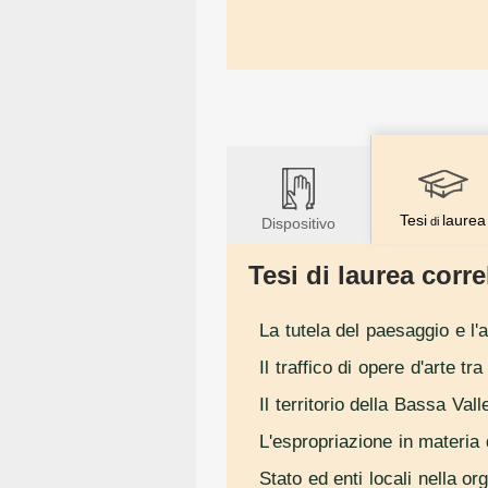
Tesi
laurea
Dispositivo
di
Tesi di laurea correl
La tutela del paesaggio e l'
Il traffico di opere d'arte t
Il territorio della Bassa Val
L'espropriazione in materia d
Stato ed enti locali nella 