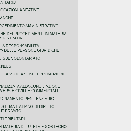
NITARIO
OCAZIONI ABITATIVE
CANONE
OCEDIMENTO AMMINISTRATIVO
NE DEI PROCEDIMENTI IN MATERIA
MINISTRATIVI
LLA RESPONSABILITÀ
VA DELLE PERSONE GIURIDICHE
 SUL VOLONTARIATO
ONLUS
LLE ASSOCIAZIONI DI PROMOZIONE
NALIZZATA ALLA CONCILIAZIONE
ERSIE CIVILI E COMMERCIALI
RDINAMENTO PENITENZIARIO
ISTEMA ITALIANO DI DIRITTO
LE PRIVATO
TI TRIBUTARI
N MATERIA DI TUTELA E SOSTEGNO