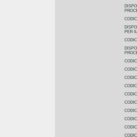
DISPO
PROCE
CODIC
DISPO
PER I
CODIC
DISPO
PROC
CODIC
CODIC
CODIC
CODIC
CODI
CODIC
CODIC
CODIC
CODIC
CODIC