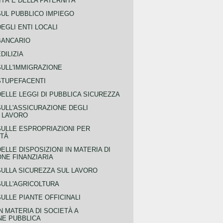
TÀ E DELLA PATERNITÀ
SUL PUBBLICO IMPIEGO
EGLI ENTI LOCALI
BANCARIO
DILIZIA
SULL'IMMIGRAZIONE
STUPEFACENTI
ELLE LEGGI DI PUBBLICA SICUREZZA
SULL'ASSICURAZIONE DEGLI
L LAVORO
SULLE ESPROPRIAZIONI PER
ITÀ
ELLE DISPOSIZIONI IN MATERIA DI
NE FINANZIARIA
SULLA SICUREZZA SUL LAVORO
SULL'AGRICOLTURA
ULLE PIANTE OFFICINALI
N MATERIA DI SOCIETÀ A
NE PUBBLICA