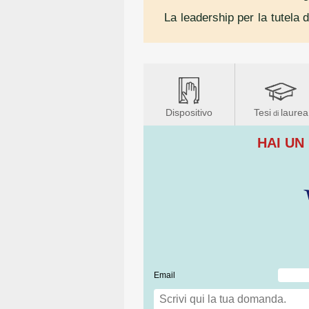
La leadership per la tutela d
Dispositivo
Tesi
laurea
di
HAI UN
Email