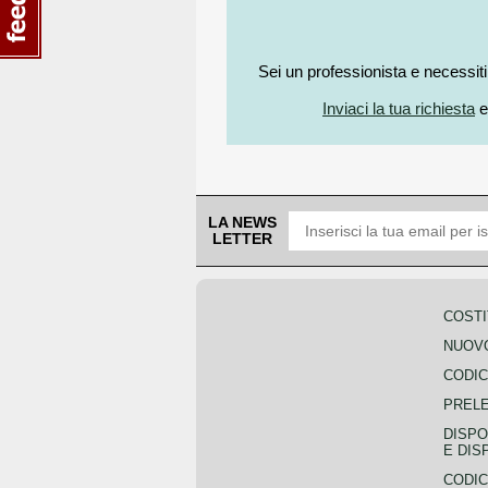
Sei un professionista e necessit
Inviaci la tua richiesta
e
LA NEWS
LETTER
COSTI
NUOVO
CODIC
PREL
DISPO
E DIS
CODIC