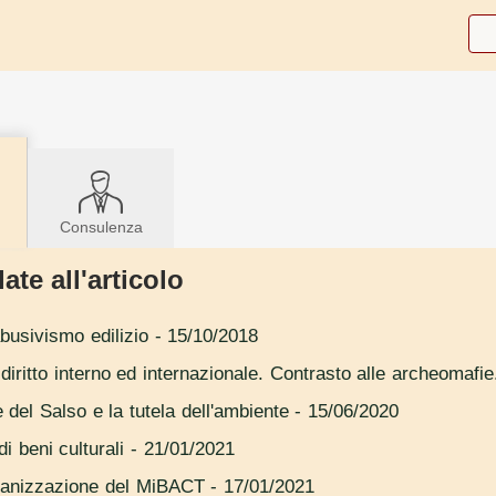
Consulenza
ate all'articolo
abusivismo edilizio
- 15/10/2018
ra diritto interno ed internazionale. Contrasto alle archeomafie
le del Salso e la tutela dell'ambiente
- 15/06/2020
i beni culturali
- 21/01/2021
organizzazione del MiBACT
- 17/01/2021