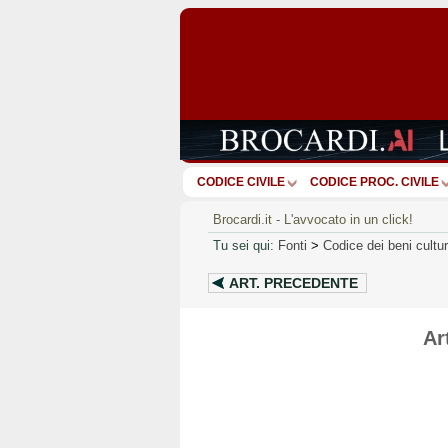
CODICE CIVILE
CODICE PROC. CIVILE
Brocardi.it - L'avvocato in un click!
Tu sei qui:
Fonti
>
Codice dei beni cultu
ART.
PRECEDENTE
Ar