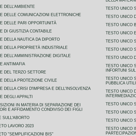
DELLA MATERNI
E DELL'AMBIENTE
TESTO UNICO 
E DELLE COMUNICAZIONI ELETTRONICHE
TESTO UNICO D
E DELLE PARI OPPORTUNITÀ
TESTO UNICO 
E DI GIUSTIZIA CONTABILE
TESTO UNICO E
E DELLA NAUTICA DA DIPORTO
TESTO UNICO 
E DELLA PROPRIETÀ INDUSTRIALE
TESTO UNICO 
E DELL'AMMINISTRAZIONE DIGITALE
TESTO UNICO D
E ANTIMAFIA
TESTO UNICO 
INFORTUNI SU
E DEL TERZO SETTORE
TESTO UNICO 
E DELLA PROTEZIONE CIVILE
PUBBLICA UTIL
E DELLA CRISI D'IMPRESA E DELL'INSOLVENZA
TESTO UNICO D
INTERMEDIAZIO
E DEGLI APPALTI
TESTO UNICO 
SIZIONI IN MATERIA DI SEPARAZIONE DEI
ORI E AFFIDAMENTO CONDIVISO DEI FIGLI
TESTO UNICO 
 SULL'ABORTO
TESTO UNICO S
TO LAVORO 2023
TESTO UNICO I
PARTECIPAZIO
TO "SEMPLIFICAZIONI BIS"