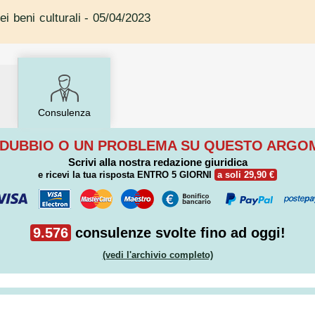
ei beni culturali
- 05/04/2023
Consulenza
 DUBBIO O UN PROBLEMA SU QUESTO ARG
Scrivi alla nostra redazione giuridica
e ricevi la tua risposta
ENTRO 5 GIORNI
a soli 29,90 €
9.576
consulenze svolte fino ad oggi!
(vedi l'archivio completo)