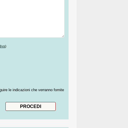
tiva
)
guire le indicazioni che verranno fornite