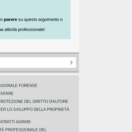
un
parere
su questo argomento o
a attività professionale!
SSIONALE FORENSE
ENTARE
PROTEZIONE DEL DIRITTO D'AUTORE
PER LO SVILUPPO DELLA PROPRIETÀ
NTRATTI AGRARI
TÀ PROFESSIONALE DEL