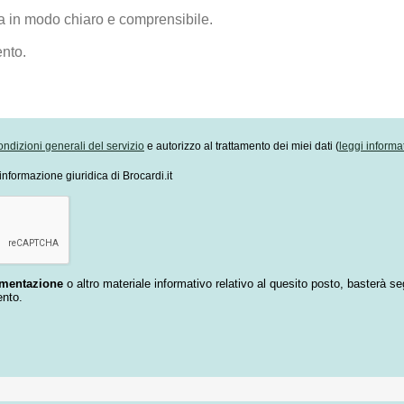
ondizioni generali del servizio
e autorizzo al trattamento dei miei dati (
leggi informa
informazione giuridica di Brocardi.it
umentazione
o altro materiale informativo relativo al quesito posto, basterà se
ento.