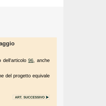
saggio
 dell'articolo
96
, anche
ne del progetto equivale
ART.
SUCCESSIVO