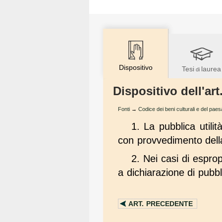
Dispositivo
Tesi
laurea
di
Dispositivo dell'ar
Fonti
→
Codice dei beni culturali e del pae
1. La pubblica utilit
con provvedimento dell
2. Nei casi di esprop
a dichiarazione di pubbli
ART.
PRECEDENTE