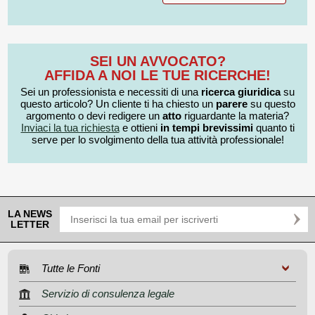
SEI UN AVVOCATO?
AFFIDA A NOI LE TUE RICERCHE!
Sei un professionista e necessiti di una
ricerca giuridica
su
questo articolo? Un cliente ti ha chiesto un
parere
su questo
argomento o devi redigere un
atto
riguardante la materia?
Inviaci la tua richiesta
e ottieni
in tempi brevissimi
quanto ti
serve per lo svolgimento della tua attività professionale!
LA NEWS
LETTER
Tutte le Fonti
Servizio di consulenza legale