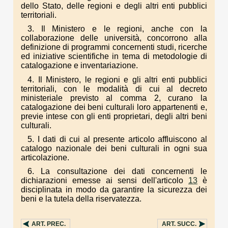
dello Stato, delle regioni e degli altri enti pubblici
territoriali.
3. Il Ministero e le regioni, anche con la
collaborazione delle università, concorrono alla
definizione di programmi concernenti studi, ricerche
ed iniziative scientifiche in tema di metodologie di
catalogazione e inventariazione.
4. Il Ministero, le regioni e gli altri enti pubblici
territoriali, con le modalità di cui al decreto
ministeriale previsto al comma 2, curano la
catalogazione dei beni culturali loro appartenenti e,
previe intese con gli enti proprietari, degli altri beni
culturali.
5. I dati di cui al presente articolo affluiscono al
catalogo nazionale dei beni culturali in ogni sua
articolazione.
6. La consultazione dei dati concernenti le
dichiarazioni emesse ai sensi dell'articolo
13
è
disciplinata in modo da garantire la sicurezza dei
beni e la tutela della riservatezza.
ART.
PREC.
ART.
SUCC.