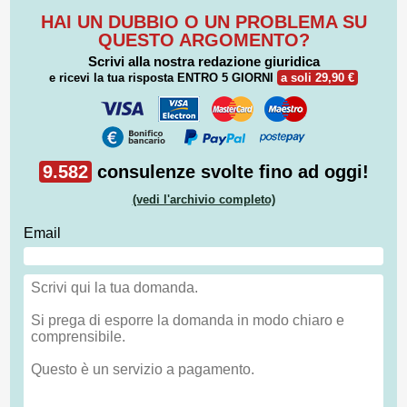
HAI UN DUBBIO O UN PROBLEMA SU
QUESTO ARGOMENTO?
Scrivi alla nostra redazione giuridica
e ricevi la tua risposta
ENTRO 5 GIORNI
a soli 29,90 €
9.582
consulenze svolte fino ad oggi!
(vedi l'archivio completo)
Email