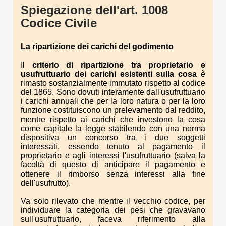
Spiegazione dell'art. 1008
Codice Civile
La ripartizione dei carichi del godimento
Il
criterio di ripartizione tra proprietario e
usufruttuario dei carichi esistenti sulla cosa
è
rimasto sostanzialmente immutato rispetto al codice
del 1865. Sono dovuti interamente dall'usufruttuario
i carichi annuali che per la loro natura o per la loro
funzione costituiscono un prelevamento dal reddito,
mentre rispetto ai carichi che investono la cosa
come capitale la legge stabilendo con una norma
dispositiva un concorso tra i due soggetti
interessati, essendo tenuto al pagamento il
proprietario e agli interessi l'usufruttuario (salva la
facoltà di questo di anticipare il pagamento e
ottenere il rimborso senza interessi alla fine
dell'usufrutto).
Va solo rilevato che mentre il vecchio codice, per
individuare la categoria dei pesi che gravavano
sull'usufruttuario, faceva riferimento alla