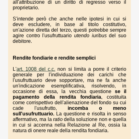
all'attribuzione di un diritto di regresso verso il
proprietario.
S'intende però che anche nelle ipotesi in cui si
deve escludere, in base al titolo costitutivo,
un'azione diretta del terzo, questi potrebbe sempre
agire contro l'usufruttuario
utendo iuribus
del suo
debitore.
Rendite fondiarie e
rendite semplici
L'
art. 1008 del c.c.
non si limita a porre il criterio
generale per l'individuazione dei carichi che
l'usufruttuario deve sopportare, ma ne fa anche
un'indicazione esemplificativa, risolvendo, in
occasione di essa, la vecchia questione
se il
pagamento della rendita fondiaria
, costituita
come corrispettivo dell'alienazione del fondo su cui
cade l'usufrutto,
incomba o meno
sull'usufruttuario.
La questione e risolta in senso
affermativo, ma la
ratio
della soluzione non e quella
in cui si accenna nella Relazione al Re, ossia la
natura di onere reale della rendita fondiaria.