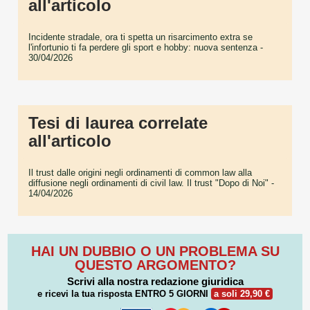
all'articolo
Incidente stradale, ora ti spetta un risarcimento extra se
l'infortunio ti fa perdere gli sport e hobby: nuova sentenza
-
30/04/2026
Tesi di laurea correlate
all'articolo
Il trust dalle origini negli ordinamenti di common law alla
diffusione negli ordinamenti di civil law. Il trust "Dopo di Noi"
-
14/04/2026
HAI UN DUBBIO O UN PROBLEMA SU
QUESTO ARGOMENTO?
Scrivi alla nostra redazione giuridica
e ricevi la tua risposta
ENTRO 5 GIORNI
a soli 29,90 €