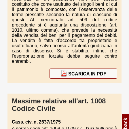
costituito che come usufrutto dei singoli beni di cui
il patrimonio è composto, con l'osservanza delle
forme prescritte secondo la natura di ciascuno di
questi. Al menzionato art. 509 del codice
precedente si è aggiunta una disposizione (art.
1010, ultimo comma), che prevede la necessità
della vendita dei beni per il pagamento dei debiti.
La vendita è fatta d'accordo tra proprietario e
usufruttuario, salvo ricorso all'autorità giudiziaria in
caso di dissenso. Si è stabilito, infine, che
l'espropriazione forzata debba seguire contro
entrambi.
SCARICA IN PDF
Massime relative all'art. 1008
Codice Civile
Cass. civ. n. 2637/1975
A norma degli artt. 1008 e 1009 c.c., l'usufruttuario è