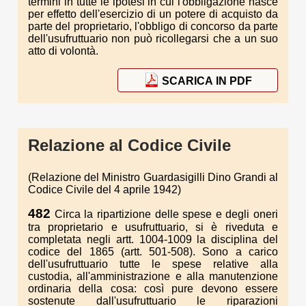
termini in tutte le ipotesi in cui l'obbligazione nasce
per effetto dell'esercizio di un potere di acquisto da
parte del proprietario, l'obbligo di concorso da parte
dell'usufruttuario non può ricollegarsi che a un suo
atto di volontà.
SCARICA IN PDF
Relazione al Codice Civile
(Relazione del Ministro Guardasigilli Dino Grandi al
Codice Civile del 4 aprile 1942)
482
Circa la ripartizione delle spese e degli oneri
tra proprietario e usufruttuario, si è riveduta e
completata negli artt. 1004-1009 la disciplina del
codice del 1865 (artt. 501-508). Sono a carico
dell'usufruttuario tutte le spese relative alla
custodia, all'amministrazione e alla manutenzione
ordinaria della cosa: così pure devono essere
sostenute dall'usufruttuario le riparazioni