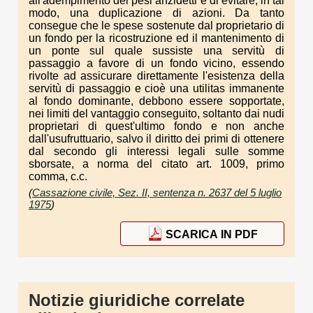
all'adempimento dei pesi anzidetti e di evitare, in tal
modo, una duplicazione di azioni. Da tanto
consegue che le spese sostenute dal proprietario di
un fondo per la ricostruzione ed il mantenimento di
un ponte sul quale sussiste una servitù di
passaggio a favore di un fondo vicino, essendo
rivolte ad assicurare direttamente l'esistenza della
servitù di passaggio e cioè una utilitas immanente
al fondo dominante, debbono essere sopportate,
nei limiti del vantaggio conseguito, soltanto dai nudi
proprietari di quest'ultimo fondo e non anche
dall'usufruttuario, salvo il diritto dei primi di ottenere
dal secondo gli interessi legali sulle somme
sborsate, a norma del citato art. 1009, primo
comma, c.c.
(
Cassazione civile, Sez. II, sentenza n. 2637 del 5 luglio
1975
)
SCARICA IN PDF
Notizie giuridiche correlate