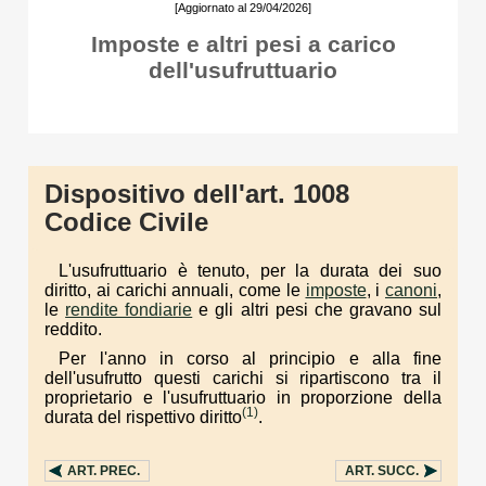
[Aggiornato al 29/04/2026]
Imposte e altri pesi a carico
dell'usufruttuario
Dispositivo dell'art. 1008
Codice Civile
L'usufruttuario è tenuto, per la durata dei suo
diritto, ai carichi annuali, come le
imposte
, i
canoni
,
le
rendite fondiarie
e gli altri pesi che gravano sul
reddito.
Per l'anno in corso al principio e alla fine
dell'usufrutto questi carichi si ripartiscono tra il
proprietario e l'usufruttuario in proporzione della
(1)
durata del rispettivo diritto
.
ART.
PREC.
ART.
SUCC.