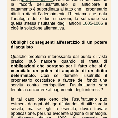
la facoltà dell'usufruttuario di anticipare il
pagamento è subordinata al fatto che il proprietario
rifiuti o ritardi l'adempimento. Riteniamo che, data
l'analogia delle due situazioni, la soluzione sia
quella stessa risultante dagli articoli
1005
-
1006
e
cioè la soluzione affermativa.
Obblighi conseguenti all'esercizio di un potere
di acquisto
Qualche problema interessante dal punto di vista
pratico può nascere quando si tratta di
obbligazioni che sorgono per il fatto che si è
esercitato un potere di acquisto di un diritto
determinato.
Cosi se durante l'usufrutto il
proprietario costituisce a favore del fondo una
servitù contro corrispettivo, l'usufruttuario sarà
tenuto a concorrere al pagamento degli interessi?
In tal caso pare certo che l'usufruttuario può
esimersi da ogni obbligo rifiutandosi di utilizzare la
servita, ma se egli la esercita, dovrà trovare
applicazione, per una evidente ragione di analogia,