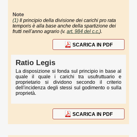
Note
(1)
Il principio della divisione dei carichi
pro rata
temporis
è alla base anche della spartizione dei
frutti nell'anno agrario (v.
art. 984 del c.c.
).
SCARICA IN PDF
Ratio Legis
La disposizione si fonda sul principio in base al
quale il quale i carichi tra usufruttuario e
proprietario si dividono secondo il criterio
dell'incidenza degli stessi sul godimento o sulla
proprietà.
SCARICA IN PDF