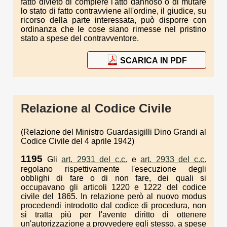
fatto divieto di compiere l'atto dannoso o di mutare
lo stato di fatto contravviene all'ordine, il giudice, su
ricorso della parte interessata, può disporre con
ordinanza che le cose siano rimesse nel pristino
stato a spese del contravventore.
SCARICA IN PDF
Relazione al Codice Civile
(Relazione del Ministro Guardasigilli Dino Grandi al
Codice Civile del 4 aprile 1942)
1195
Gli
art. 2931 del c.c.
e
art. 2933 del c.c.
regolano rispettivamente l'esecuzione degli
obblighi di fare o di non fare, dei quali si
occupavano gli articoli 1220 e 1222 del codice
civile del 1865. In relazione però al nuovo modus
procedendi introdotto dal codice di procedura, non
si tratta più per l'avente diritto di ottenere
un'autorizzazione a provvedere egli stesso, a spese