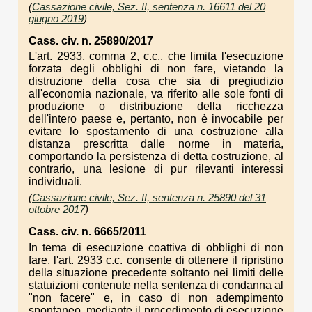
(
Cassazione civile, Sez. II, sentenza n. 16611 del 20
giugno 2019
)
Cass. civ. n. 25890/2017
L'art. 2933, comma 2, c.c., che limita l'esecuzione
forzata degli obblighi di non fare, vietando la
distruzione della cosa che sia di pregiudizio
all'economia nazionale, va riferito alle sole fonti di
produzione o distribuzione della ricchezza
dell'intero paese e, pertanto, non è invocabile per
evitare lo spostamento di una costruzione alla
distanza prescritta dalle norme in materia,
comportando la persistenza di detta costruzione, al
contrario, una lesione di pur rilevanti interessi
individuali.
(
Cassazione civile, Sez. II, sentenza n. 25890 del 31
ottobre 2017
)
Cass. civ. n. 6665/2011
In tema di esecuzione coattiva di obblighi di non
fare, l'art. 2933 c.c. consente di ottenere il ripristino
della situazione precedente soltanto nei limiti delle
statuizioni contenute nella sentenza di condanna al
"non facere" e, in caso di non adempimento
spontaneo, mediante il procedimento di esecuzione