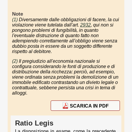
Note
(1)
Diversamente dalle obbligazioni di
facere
, la cui
violazione viene tutelata dall'art.
2932
, qui non si
pongono problemi di fungibilità, in quanto
l'eventuale distruzione di quanto fatto non
adempiendo correttamente all'obbligo viene senza
dubbio posta in essere da un soggetto differente
rispetto al debitore.
(2)
Il pregiudizio all'economia nazionale si
configura considerando le fonti di produzione e di
distribuzione della ricchezza: perciò, ad esempio,
viene ordinata senza problemi la demolizione di un
immobile edificato contrastando un divieto legale o
contrattuale, sebbene persista una crisi in tema di
alloggi.
SCARICA IN PDF
Ratio Legis
La disposizione in esame, come la precedente,