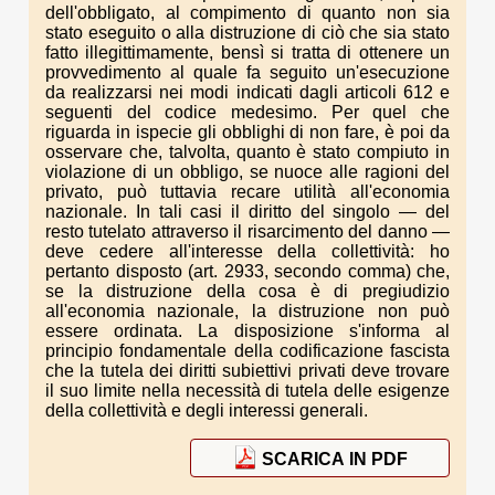
dell'obbligato, al compimento di quanto non sia
stato eseguito o alla distruzione di ciò che sia stato
fatto illegittimamente, bensì si tratta di ottenere un
provvedimento al quale fa seguito un'esecuzione
da realizzarsi nei modi indicati dagli articoli 612 e
seguenti del codice medesimo. Per quel che
riguarda in ispecie gli obblighi di non fare, è poi da
osservare che, talvolta, quanto è stato compiuto in
violazione di un obbligo, se nuoce alle ragioni del
privato, può tuttavia recare utilità all'economia
nazionale. In tali casi il diritto del singolo — del
resto tutelato attraverso il risarcimento del danno —
deve cedere all'interesse della collettività: ho
pertanto disposto (art. 2933, secondo comma) che,
se la distruzione della cosa è di pregiudizio
all'economia nazionale, la distruzione non può
essere ordinata. La disposizione s'informa al
principio fondamentale della codificazione fascista
che la tutela dei diritti subiettivi privati deve trovare
il suo limite nella necessità di tutela delle esigenze
della collettività e degli interessi generali.
SCARICA IN PDF