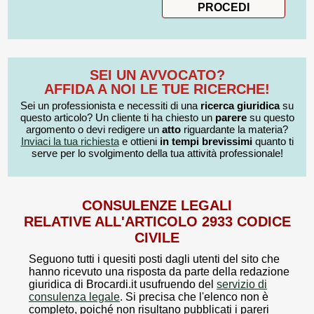
SEI UN AVVOCATO?
AFFIDA A NOI LE TUE RICERCHE!
Sei un professionista e necessiti di una
ricerca giuridica
su
questo articolo? Un cliente ti ha chiesto un
parere
su questo
argomento o devi redigere un
atto
riguardante la materia?
Inviaci la tua richiesta
e ottieni
in tempi brevissimi
quanto ti
serve per lo svolgimento della tua attività professionale!
CONSULENZE LEGALI
RELATIVE ALL'ARTICOLO 2933 CODICE
CIVILE
Seguono tutti i quesiti posti dagli utenti del sito che
hanno ricevuto una risposta da parte della redazione
giuridica di Brocardi.it usufruendo del
servizio di
consulenza legale
. Si precisa che l'elenco non è
completo, poiché non risultano pubblicati i pareri