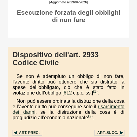
[Aggiornato al 29/04/2026]
Esecuzione forzata degli obblighi
di non fare
Dispositivo dell'art. 2933
Codice Civile
Se non è adempiuto un obbligo di non fare,
l'avente diritto può ottenere che sia distrutto, a
spese dell'obbligato, ciò che è stato fatto in
(1)
violazione dell'obbligo [
612
c.p.c. ss.]
.
Non può essere ordinata la distruzione della cosa
e l'avente diritto può conseguire solo il
risarcimento
dei danni
, se la distruzione della cosa è di
(2)
pregiudizio all'economia nazionale
.
ART.
PREC.
ART.
SUCC.