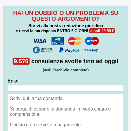
HAI UN DUBBIO O UN PROBLEMA SU
QUESTO ARGOMENTO?
Scrivi alla nostra redazione giuridica
e ricevi la tua risposta
ENTRO 5 GIORNI
a soli 29,90 €
9.576
consulenze svolte fino ad oggi!
(vedi l'archivio completo)
Email