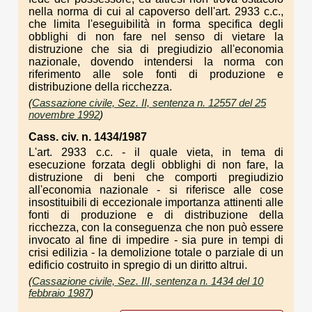
nella norma di cui al capoverso dell'art. 2933 c.c.,
che limita l'eseguibilità in forma specifica degli
obblighi di non fare nel senso di vietare la
distruzione che sia di pregiudizio all'economia
nazionale, dovendo intendersi la norma con
riferimento alle sole fonti di produzione e
distribuzione della ricchezza.
(
Cassazione civile, Sez. II, sentenza n. 12557 del 25
novembre 1992
)
Cass. civ. n. 1434/1987
L'art. 2933 c.c. - il quale vieta, in tema di
esecuzione forzata degli obblighi di non fare, la
distruzione di beni che comporti pregiudizio
all'economia nazionale - si riferisce alle cose
insostituibili di eccezionale importanza attinenti alle
fonti di produzione e di distribuzione della
ricchezza, con la conseguenza che non può essere
invocato al fine di impedire - sia pure in tempi di
crisi edilizia - la demolizione totale o parziale di un
edificio costruito in spregio di un diritto altrui.
(
Cassazione civile, Sez. III, sentenza n. 1434 del 10
febbraio 1987
)