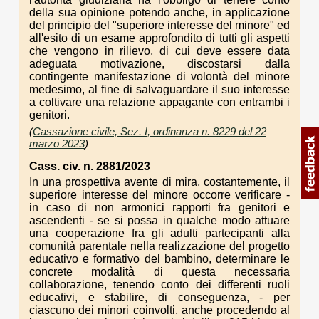
della sua opinione potendo anche, in applicazione
del principio del "superiore interesse del minore" ed
all'esito di un esame approfondito di tutti gli aspetti
che vengono in rilievo, di cui deve essere data
adeguata motivazione, discostarsi dalla
contingente manifestazione di volontà del minore
medesimo, al fine di salvaguardare il suo interesse
a coltivare una relazione appagante con entrambi i
genitori.
(
Cassazione civile, Sez. I, ordinanza n. 8229 del 22
marzo 2023
)
Cass. civ. n. 2881/2023
In una prospettiva avente di mira, costantemente, il
superiore interesse del minore occorre verificare -
in caso di non armonici rapporti fra genitori e
ascendenti - se si possa in qualche modo attuare
una cooperazione fra gli adulti partecipanti alla
comunità parentale nella realizzazione del progetto
educativo e formativo del bambino, determinare le
concrete modalità di questa necessaria
collaborazione, tenendo conto dei differenti ruoli
educativi, e stabilire, di conseguenza, - per
ciascuno dei minori coinvolti, anche procedendo al