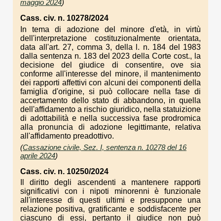
maggio 2024
)
Cass. civ. n. 10278/2024
In tema di adozione del minore d'età, in virtù
dell'interpretazione costituzionalmente orientata,
data all'art. 27, comma 3, della l. n. 184 del 1983
dalla sentenza n. 183 del 2023 della Corte cost., la
decisione del giudice di consentire, ove sia
conforme all'interesse del minore, il mantenimento
dei rapporti affettivi con alcuni dei componenti della
famiglia d'origine, si può collocare nella fase di
accertamento dello stato di abbandono, in quella
dell'affidamento a rischio giuridico, nella statuizione
di adottabilità e nella successiva fase prodromica
alla pronuncia di adozione legittimante, relativa
all'affidamento preadottivo.
(
Cassazione civile, Sez. I, sentenza n. 10278 del 16
aprile 2024
)
Cass. civ. n. 10250/2024
Il diritto degli ascendenti a mantenere rapporti
significativi con i nipoti minorenni è funzionale
all'interesse di questi ultimi e presuppone una
relazione positiva, gratificante e soddisfacente per
ciascuno di essi, pertanto il giudice non può