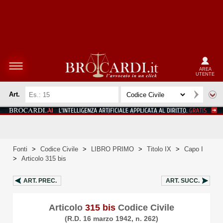
AREA
UTENTE
Art.
Fonti
>
Codice Civile
>
LIBRO PRIMO
>
Titolo IX
>
Capo I
>
Articolo 315 bis
ART.
PREC.
ART.
SUCC.
Articolo
315 bis
Codice Civile
(R.D. 16 marzo 1942, n. 262)