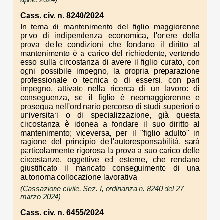
Cass. civ. n. 8240/2024
In tema di mantenimento del figlio maggiorenne
privo di indipendenza economica, l'onere della
prova delle condizioni che fondano il diritto al
mantenimento è a carico del richiedente, vertendo
esso sulla circostanza di avere il figlio curato, con
ogni possibile impegno, la propria preparazione
professionale o tecnica o di essersi, con pari
impegno, attivato nella ricerca di un lavoro: di
conseguenza, se il figlio è neomaggiorenne e
prosegua nell'ordinario percorso di studi superiori o
universitari o di specializzazione, già questa
circostanza è idonea a fondare il suo diritto al
mantenimento; viceversa, per il "figlio adulto" in
ragione del principio dell'autoresponsabilità, sarà
particolarmente rigorosa la prova a suo carico delle
circostanze, oggettive ed esterne, che rendano
giustificato il mancato conseguimento di una
autonoma collocazione lavorativa.
(
Cassazione civile, Sez. I, ordinanza n. 8240 del 27
marzo 2024
)
Cass. civ. n. 6455/2024