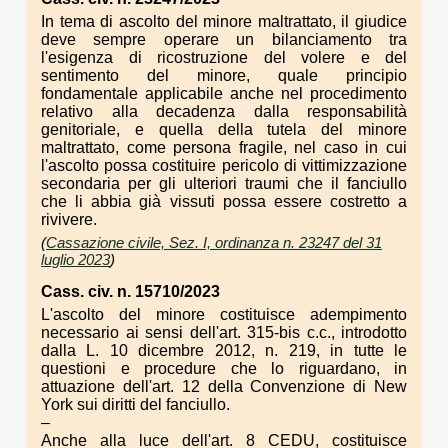
In tema di ascolto del minore maltrattato, il giudice
deve sempre operare un bilanciamento tra
l'esigenza di ricostruzione del volere e del
sentimento del minore, quale principio
fondamentale applicabile anche nel procedimento
relativo alla decadenza dalla responsabilità
genitoriale, e quella della tutela del minore
maltrattato, come persona fragile, nel caso in cui
l'ascolto possa costituire pericolo di vittimizzazione
secondaria per gli ulteriori traumi che il fanciullo
che li abbia già vissuti possa essere costretto a
rivivere.
(
Cassazione civile, Sez. I, ordinanza n. 23247 del 31
luglio 2023
)
Cass. civ. n. 15710/2023
L'ascolto del minore costituisce adempimento
necessario ai sensi dell'art. 315-bis c.c., introdotto
dalla L. 10 dicembre 2012, n. 219, in tutte le
questioni e procedure che lo riguardano, in
attuazione dell'art. 12 della Convenzione di New
York sui diritti del fanciullo.
–
Anche alla luce dell'art. 8 CEDU, costituisce