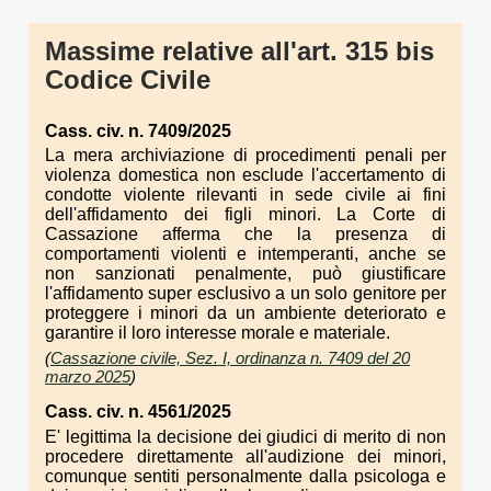
Massime relative all'art. 315 bis
Codice Civile
Cass. civ. n. 7409/2025
La mera archiviazione di procedimenti penali per
violenza domestica non esclude l'accertamento di
condotte violente rilevanti in sede civile ai fini
dell'affidamento dei figli minori. La Corte di
Cassazione afferma che la presenza di
comportamenti violenti e intemperanti, anche se
non sanzionati penalmente, può giustificare
l'affidamento super esclusivo a un solo genitore per
proteggere i minori da un ambiente deteriorato e
garantire il loro interesse morale e materiale.
(
Cassazione civile, Sez. I, ordinanza n. 7409 del 20
marzo 2025
)
Cass. civ. n. 4561/2025
E' legittima la decisione dei giudici di merito di non
procedere direttamente all'audizione dei minori,
comunque sentiti personalmente dalla psicologa e