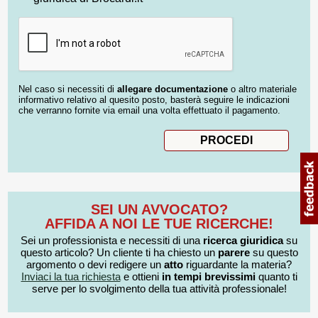
Nel caso si necessiti di
allegare documentazione
o altro materiale
informativo relativo al quesito posto, basterà seguire le indicazioni
che verranno fornite via email una volta effettuato il pagamento.
SEI UN AVVOCATO?
AFFIDA A NOI LE TUE RICERCHE!
Sei un professionista e necessiti di una
ricerca giuridica
su
questo articolo? Un cliente ti ha chiesto un
parere
su questo
argomento o devi redigere un
atto
riguardante la materia?
Inviaci la tua richiesta
e ottieni
in tempi brevissimi
quanto ti
serve per lo svolgimento della tua attività professionale!